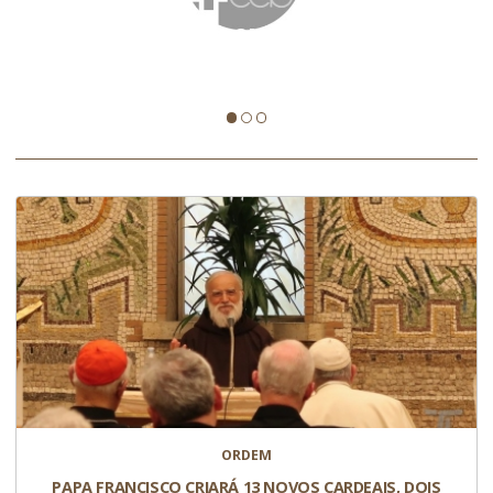
IGREJA
VIGÉSIMO SÉTIMO DOMINGO DO TEMPO
COMUM – 03/10/2021
ORDEM
PAPA FRANCISCO CRIARÁ 13 NOVOS CARDEAIS, DOIS