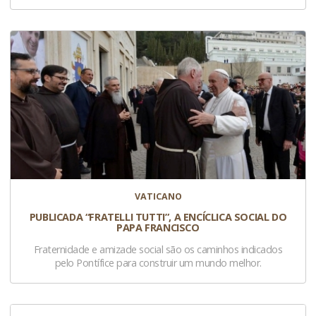
VATICANO
PUBLICADA “FRATELLI TUTTI”, A ENCÍCLICA SOCIAL DO
PAPA FRANCISCO
Fraternidade e amizade social são os caminhos indicados
pelo Pontífice para construir um mundo melhor.