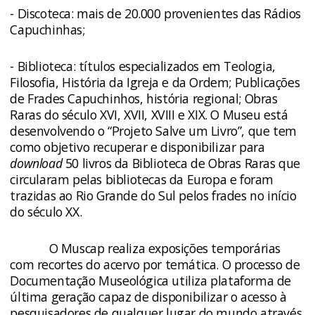
- Discoteca: mais de 20.000 provenientes das Rádios
Capuchinhas;
- Biblioteca: títulos especializados em Teologia,
Filosofia, História da Igreja e da Ordem; Publicações
de Frades Capuchinhos, história regional; Obras
Raras do século XVI, XVII, XVIII e XIX. O Museu está
desenvolvendo o “Projeto Salve um Livro”, que tem
como objetivo recuperar e disponibilizar para
download
50 livros da Biblioteca de Obras Raras que
circularam pelas bibliotecas da Europa e foram
trazidas ao Rio Grande do Sul pelos frades no início
do século XX.
O Muscap realiza exposições temporárias
com recortes do acervo por temática. O processo de
Documentação Museológica utiliza plataforma de
última geração capaz de disponibilizar o acesso à
pesquisadores de qualquer lugar do mundo através