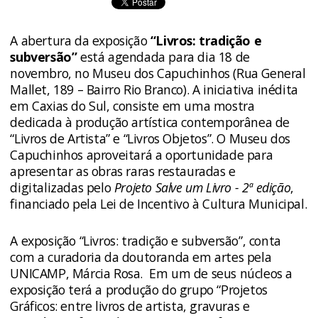
A abertura da exposição
“Livros: tradição e
subversão”
está agendada para dia 18 de
novembro, no Museu dos Capuchinhos (Rua General
Mallet, 189 – Bairro Rio Branco). A iniciativa inédita
em Caxias do Sul, consiste em uma mostra
dedicada à produção artística contemporânea de
“Livros de Artista” e “Livros Objetos”. O Museu dos
Capuchinhos aproveitará a oportunidade para
apresentar as obras raras restauradas e
digitalizadas pelo
Projeto Salve um Livro - 2ª edição
,
financiado pela Lei de Incentivo à Cultura Municipal.
A exposição “Livros: tradição e subversão”, conta
com a curadoria da doutoranda em artes pela
UNICAMP, Márcia Rosa. Em um de seus núcleos a
exposição terá a produção do grupo “Projetos
Gráficos: entre livros de artista, gravuras e