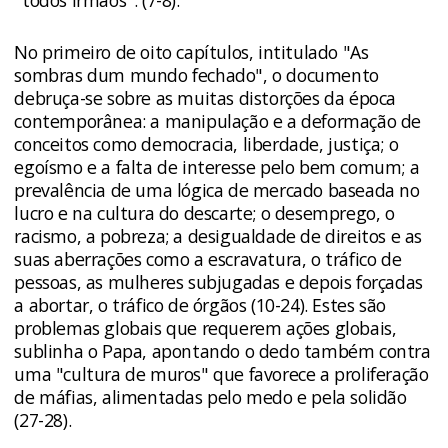
"todos irmãos". (7-8).
No primeiro de oito capítulos, intitulado "As
sombras dum mundo fechado", o documento
debruça-se sobre as muitas distorções da época
contemporânea: a manipulação e a deformação de
conceitos como democracia, liberdade, justiça; o
egoísmo e a falta de interesse pelo bem comum; a
prevalência de uma lógica de mercado baseada no
lucro e na cultura do descarte; o desemprego, o
racismo, a pobreza; a desigualdade de direitos e as
suas aberrações como a escravatura, o tráfico de
pessoas, as mulheres subjugadas e depois forçadas
a abortar, o tráfico de órgãos (10-24). Estes são
problemas globais que requerem ações globais,
sublinha o Papa, apontando o dedo também contra
uma "cultura de muros" que favorece a proliferação
de máfias, alimentadas pelo medo e pela solidão
(27-28).