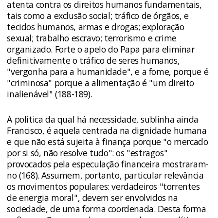
atenta contra os direitos humanos fundamentais,
tais como a exclusão social; tráfico de órgãos, e
tecidos humanos, armas e drogas; exploração
sexual; trabalho escravo; terrorismo e crime
organizado. Forte o apelo do Papa para eliminar
definitivamente o tráfico de seres humanos,
"vergonha para a humanidade", e a fome, porque é
"criminosa" porque a alimentação é "um direito
inalienável" (188-189).
A política da qual há necessidade, sublinha ainda
Francisco, é aquela centrada na dignidade humana
e que não está sujeita à finança porque "o mercado
por si só, não resolve tudo": os "estragos"
provocados pela especulação financeira mostraram-
no (168). Assumem, portanto, particular relevância
os movimentos populares: verdadeiros "torrentes
de energia moral", devem ser envolvidos na
sociedade, de uma forma coordenada. Desta forma