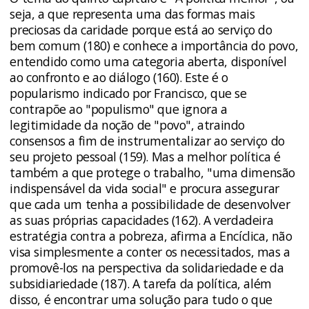
seja, a que representa uma das formas mais
preciosas da caridade porque está ao serviço do
bem comum (180) e conhece a importância do povo,
entendido como uma categoria aberta, disponível
ao confronto e ao diálogo (160). Este é o
popularismo indicado por Francisco, que se
contrapõe ao "populismo" que ignora a
legitimidade da noção de "povo", atraindo
consensos a fim de instrumentalizar ao serviço do
seu projeto pessoal (159). Mas a melhor política é
também a que protege o trabalho, "uma dimensão
indispensável da vida social" e procura assegurar
que cada um tenha a possibilidade de desenvolver
as suas próprias capacidades (162). A verdadeira
estratégia contra a pobreza, afirma a Encíclica, não
visa simplesmente a conter os necessitados, mas a
promovê-los na perspectiva da solidariedade e da
subsidiariedade (187). A tarefa da política, além
disso, é encontrar uma solução para tudo o que