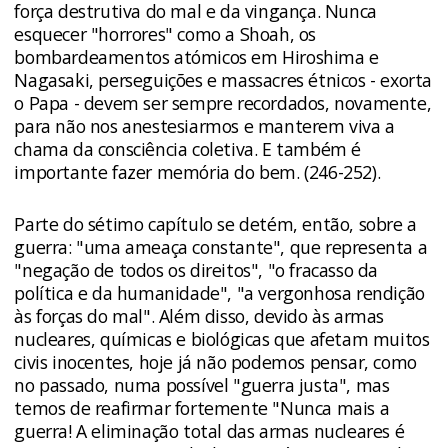
força destrutiva do mal e da vingança. Nunca
esquecer "horrores" como a Shoah, os
bombardeamentos atómicos em Hiroshima e
Nagasaki, perseguições e massacres étnicos - exorta
o Papa - devem ser sempre recordados, novamente,
para não nos anestesiarmos e manterem viva a
chama da consciência coletiva. E também é
importante fazer memória do bem. (246-252).
Parte do sétimo capítulo se detém, então, sobre a
guerra: "uma ameaça constante", que representa a
"negação de todos os direitos", "o fracasso da
política e da humanidade", "a vergonhosa rendição
às forças do mal". Além disso, devido às armas
nucleares, químicas e biológicas que afetam muitos
civis inocentes, hoje já não podemos pensar, como
no passado, numa possível "guerra justa", mas
temos de reafirmar fortemente "Nunca mais a
guerra! A eliminação total das armas nucleares é