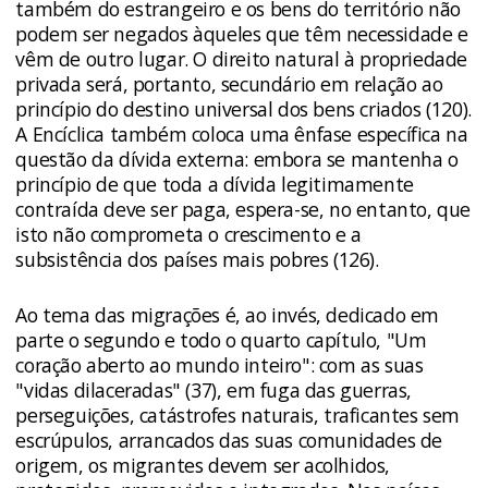
também do estrangeiro e os bens do território não
podem ser negados àqueles que têm necessidade e
vêm de outro lugar. O direito natural à propriedade
privada será, portanto, secundário em relação ao
princípio do destino universal dos bens criados (120).
A Encíclica também coloca uma ênfase específica na
questão da dívida externa: embora se mantenha o
princípio de que toda a dívida legitimamente
contraída deve ser paga, espera-se, no entanto, que
isto não comprometa o crescimento e a
subsistência dos países mais pobres (126).
Ao tema das migrações é, ao invés, dedicado em
parte o segundo e todo o quarto capítulo, "Um
coração aberto ao mundo inteiro": com as suas
"vidas dilaceradas" (37), em fuga das guerras,
perseguições, catástrofes naturais, traficantes sem
escrúpulos, arrancados das suas comunidades de
origem, os migrantes devem ser acolhidos,