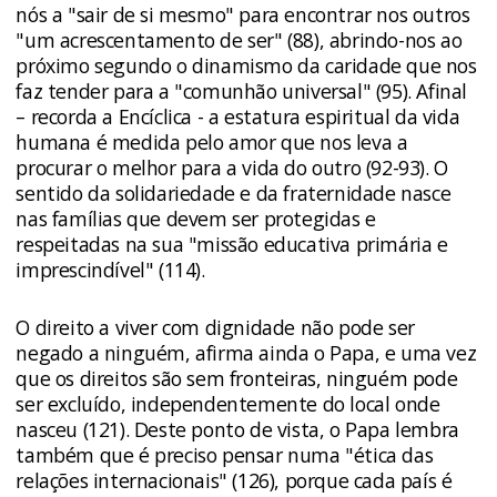
nós a "sair de si mesmo" para encontrar nos outros
"um acrescentamento de ser" (88), abrindo-nos ao
próximo segundo o dinamismo da caridade que nos
faz tender para a "comunhão universal" (95). Afinal
– recorda a Encíclica - a estatura espiritual da vida
humana é medida pelo amor que nos leva a
procurar o melhor para a vida do outro (92-93). O
sentido da solidariedade e da fraternidade nasce
nas famílias que devem ser protegidas e
respeitadas na sua "missão educativa primária e
imprescindível" (114).
O direito a viver com dignidade não pode ser
negado a ninguém, afirma ainda o Papa, e uma vez
que os direitos são sem fronteiras, ninguém pode
ser excluído, independentemente do local onde
nasceu (121). Deste ponto de vista, o Papa lembra
também que é preciso pensar numa "ética das
relações internacionais" (126), porque cada país é