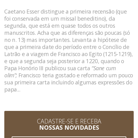
Caetano Esser distingue a primeira recensão (que
foi conservada em um missal beneditino), da
segunda, que está em quase todos os outros
manuscritos. Acha que as diferenças são poucas (só
no n. 13) mas importantes. Levanta a hipótese de
que a primeira date do período entre o Concílio de
Latrão e a viagem de Francisco ao Egito (1215-1219),
e que a segunda seja posterior a 1220, quando o
Papa Honório III publicou sua carta
“Sane cum
olim”;
Francisco teria gostado e reformado um pouco
sua primeira carta incluindo algumas expressões do
papa...
CADASTRE-SE E RECEBA
NOSSAS NOVIDADES