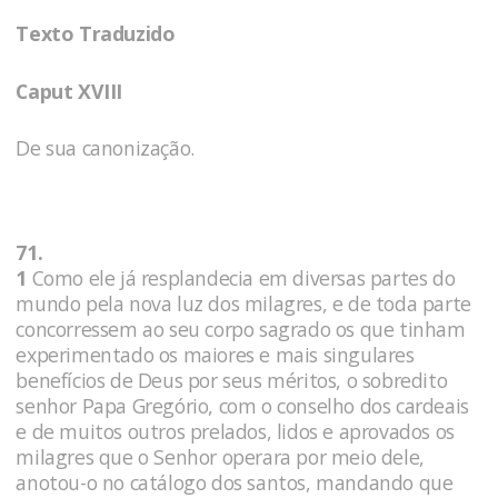
Texto Traduzido
Caput XVIII
De sua canonização.
71.
1
Como ele já resplandecia em diversas partes do
mundo pela nova luz dos milagres, e de toda parte
concorressem ao seu corpo sagrado os que tinham
experimentado os maiores e mais singulares
benefícios de Deus por seus méritos, o sobredito
senhor Papa Gregório, com o conselho dos cardeais
e de muitos outros prelados, lidos e aprovados os
milagres que o Senhor operara por meio dele,
anotou-o no catálogo dos santos, mandando que