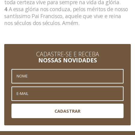
toda certeza vive para sempre na vida da glória.
4
A essa glória nos conduza, pelos méritos de nosso
santíssimo Pai Francisco, aquele que vive e reina
nos séculos dos séculos. Amém.
CADASTRE-SE E RECEBA
NOSSAS NOVIDADES
CADASTRAR