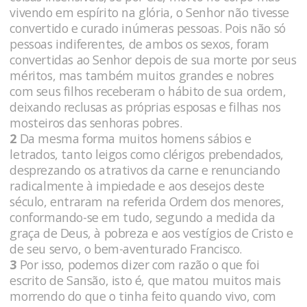
vivendo em espírito na glória, o Senhor não tivesse
convertido e curado inúmeras pessoas. Pois não só
pessoas indiferentes, de ambos os sexos, foram
convertidas ao Senhor depois de sua morte por seus
méritos, mas também muitos grandes e nobres
com seus filhos receberam o hábito de sua ordem,
deixando reclusas as próprias esposas e filhas nos
mosteiros das senhoras pobres.
2
Da mesma forma muitos homens sábios e
letrados, tanto leigos como clérigos prebendados,
desprezando os atrativos da carne e renunciando
radicalmente à impiedade e aos desejos deste
século, entraram na referida Ordem dos menores,
conformando-se em tudo, segundo a medida da
graça de Deus, à pobreza e aos vestígios de Cristo e
de seu servo, o bem-aventurado Francisco.
3
Por isso, podemos dizer com razão o que foi
escrito de Sansão, isto é, que matou muitos mais
morrendo do que o tinha feito quando vivo, com