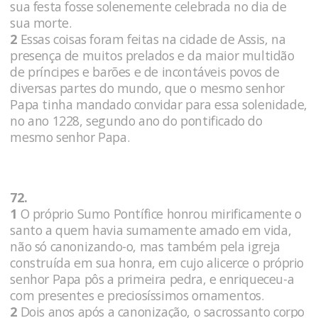
sua festa fosse solenemente celebrada no dia de
sua morte.
2
Essas coisas foram feitas na cidade de Assis, na
presença de muitos prelados e da maior multidão
de príncipes e barões e de incontáveis povos de
diversas partes do mundo, que o mesmo senhor
Papa tinha mandado convidar para essa solenidade,
no ano 1228, segundo ano do pontificado do
mesmo senhor Papa.
72.
1
O próprio Sumo Pontífice honrou mirificamente o
santo a quem havia sumamente amado em vida,
não só canonizando-o, mas também pela igreja
construída em sua honra, em cujo alicerce o próprio
senhor Papa pôs a primeira pedra, e enriqueceu-a
com presentes e preciosíssimos ornamentos.
2
Dois anos após a canonização, o sacrossanto corpo