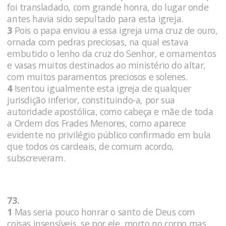
foi transladado, com grande honra, do lugar onde
antes havia sido sepultado para esta igreja.
3
Pois o papa enviou a essa igreja uma cruz de ouro,
ornada com pedras preciosas, na qual estava
embutido o lenho da cruz do Senhor, e ornamentos
e vasas muitos destinados ao ministério do altar,
com muitos paramentos preciosos e solenes.
4
Isentou igualmente esta igreja de qualquer
jurisdição inferior, constituindo-a, por sua
autoridade apostólica, como cabeça e mãe de toda
a Ordem dos Frades Menores, como aparece
evidente no privilégio público confirmado em bula
que todos os cardeais, de comum acordo,
subscreveram.
73.
1
Mas seria pouco honrar o santo de Deus com
coisas insensíveis, se por ele, morto no corpo mas