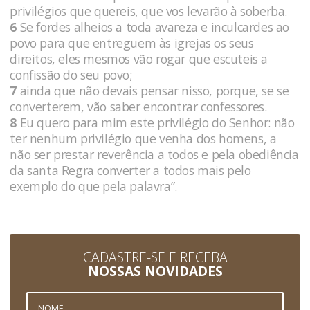
privilégios que quereis, que vos levarão à soberba.
6
Se fordes alheios a toda avareza e inculcardes ao
povo para que entreguem às igrejas os seus
direitos, eles mesmos vão rogar que escuteis a
confissão do seu povo;
7
ainda que não devais pensar nisso, porque, se se
converterem, vão saber encontrar confessores.
8
Eu quero para mim este privilégio do Senhor: não
ter nenhum privilégio que venha dos homens, a
não ser prestar reverência a todos e pela obediência
da santa Regra converter a todos mais pelo
exemplo do que pela palavra”.
CADASTRE-SE E RECEBA
NOSSAS NOVIDADES