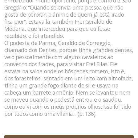
embaixador muito oportuno, porque, como diz São
Gregório: “Quando se envia uma pessoa que não
gosta de perorar, o ânimo de quem já está irado
fica pior”. Estava lá também Frei Geraldo de
Módena, que intercedeu para que eu fosse
recebido, e foi atendido.
O podestá de Parma, Geraldo de Correggio,
chamado dos Dentes, porque tinha grandes dentes,
veio pessoalmente com alguns cavaleiros ao
convento dos frades, para visitar Frei Elias. Ele
estava na salda onde os hóspedes comem, isto é,
dos forasteiros, sentado em um leito com almofada,
tinha um grande fogo diante de si, e usava na
cabeça um barrete armênio. Nem se levantou nem
se moveu quando o podestá entrou e o saudou,
como eu vi com os meus próprios olhos. Isso foi tido
por todos como uma vilania... (p. 136).