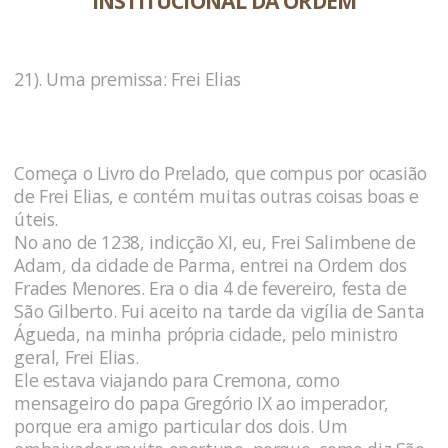
INSTITUCIONAL DA ORDEM
21). Uma premissa: Frei Elias
Começa o Livro do Prelado, que compus por ocasião
de Frei Elias, e contém muitas outras coisas boas e
úteis.
No ano de 1238, indicção XI, eu, Frei Salimbene de
Adam, da cidade de Parma, entrei na Ordem dos
Frades Menores. Era o dia 4 de fevereiro, festa de
São Gilberto. Fui aceito na tarde da vigília de Santa
Águeda, na minha própria cidade, pelo ministro
geral, Frei Elias.
Ele estava viajando para Cremona, como
mensageiro do papa Gregório IX ao imperador,
porque era amigo particular dos dois. Um