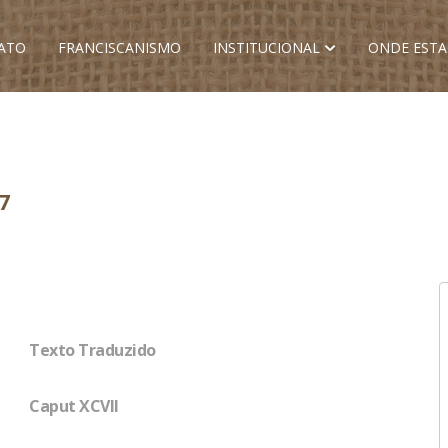
ATO
FRANCISCANISMO
INSTITUCIONAL
ONDE EST
7
Texto Traduzido
Caput XCVII