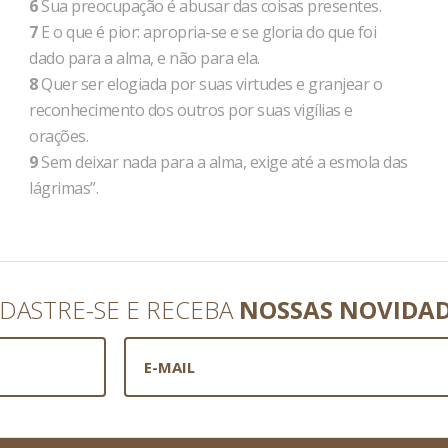
6
Sua preocupação é abusar das coisas presentes.
7
E o que é pior: apropria-se e se gloria do que foi
dado para a alma, e não para ela.
8
Quer ser elogiada por suas virtudes e granjear o
reconhecimento dos outros por suas vigílias e
orações.
9
Sem deixar nada para a alma, exige até a esmola das
lágrimas”.
DASTRE-SE E RECEBA
NOSSAS NOVIDA