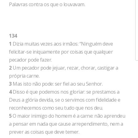
Palavras contra os que o louvavam.
134
1
Dizia muitas vezes aos irmãos: “Ninguém deve
felicitar-se iniquamente por coisas que qualquer
pecador pode fazer.
2
Um pecador pode jejuar, rezar, chorar, castigar a
própria carne.
3
Mas isto não pode: ser fiel ao seu Senhor.
4
Disso é que podemos nos gloriar: se prestamos a
Deus a glória devida, se o servimos com fidelidade e
reconhecemos como seu tudo que nos deu.
5
O maior inimigo do homem é a carne: não aprendeu
a pensar em nada que cause arrependimento, nem a
prever as coisas que deve temer.