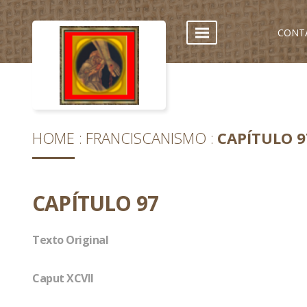
CONT
HOME
FRANCISCANISMO
CAPÍTULO 9
CAPÍTULO 97
Texto Original
Caput XCVII