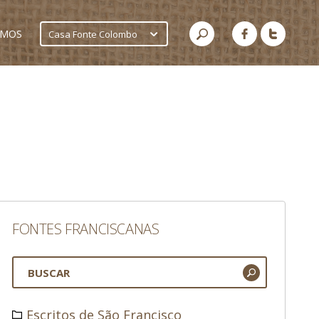
AMOS
Casa Fonte Colombo
FONTES FRANCISCANAS
Escritos de São Francisco