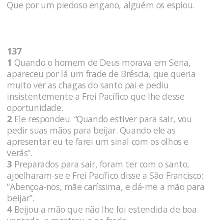
Que por um piedoso engano, alguém os espiou.
137
1
Quando o homem de Deus morava em Sena,
apareceu por lá um frade de Bréscia, que queria
muito ver as chagas do santo pai e pediu
insistentemente a Frei Pacífico que lhe desse
oportunidade.
2
Ele respondeu: “Quando estiver para sair, vou
pedir suas mãos para beijar. Quando ele as
apresentar eu te farei um sinal com os olhos e
verás”.
3
Preparados para sair, foram ter com o santo,
ajoelharam-se e Frei Pacífico disse a São Francisco:
“Abençoa-nos, mãe caríssima, e dá-me a mão para
beijar”.
4
Beijou a mão que não lhe foi estendida de boa