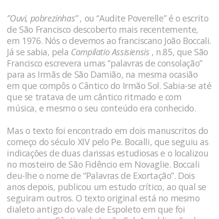
”Ouvi, pobrezinhas”
, ou “Audite Poverelle” é o escrito
de São Francisco descoberto mais recentemente,
em 1976. Nós o devemos ao franciscano João Boccali.
Já se sabia, pela
Compilatio Assisiensis
, n.85, que São
Francisco escrevera umas “palavras de consolação”
para as Irmãs de São Damião, na mesma ocasião
em que compôs o Cântico do Irmão Sol. Sabia-se até
que se tratava de um cântico ritmado e com
música, e mesmo o seu conteúdo era conhecido.
Mas o texto foi encontrado em dois manuscritos do
começo do século XIV pelo Pe. Bocalli, que seguiu as
indicações de duas clarissas estudiosas e o localizou
no mosteiro de São Fidêncio em Novaglie. Boccali
deu-lhe o nome de “Palavras de Exortação”. Dois
anos depois, publicou um estudo crítico, ao qual se
seguiram outros. O texto original está no mesmo
dialeto antigo do vale de Espoleto em que foi