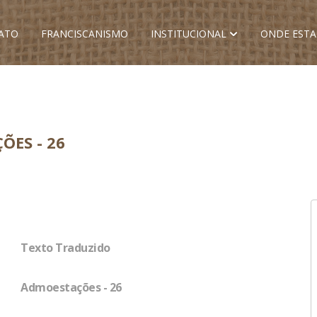
ATO
FRANCISCANISMO
INSTITUCIONAL
ONDE EST
ÕES - 26
Texto Traduzido
Admoestações - 26