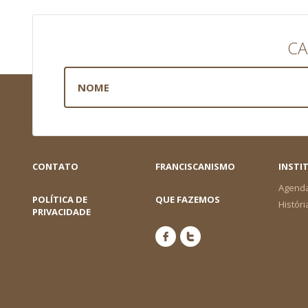
CA
CONTATO
FRANCISCANISMO
INSTI
Agend
POLÍTICA DE
QUE FAZEMOS
Históri
PRIVACIDADE