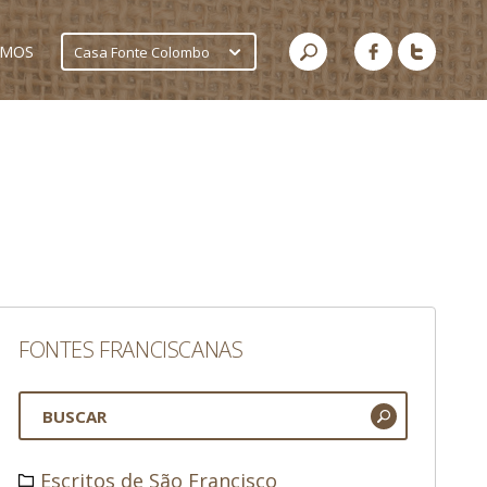
AMOS
Casa Fonte Colombo
FONTES FRANCISCANAS
Escritos de São Francisco