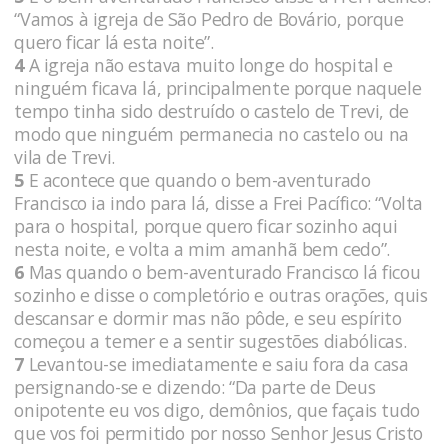
“Vamos à igreja de São Pedro de Bovário, porque
quero ficar lá esta noite”.
4
A igreja não estava muito longe do hospital e
ninguém ficava lá, principalmente porque naquele
tempo tinha sido destruído o castelo de Trevi, de
modo que ninguém permanecia no castelo ou na
vila de Trevi.
5
E acontece que quando o bem-aventurado
Francisco ia indo para lá, disse a Frei Pacífico: “Volta
para o hospital, porque quero ficar sozinho aqui
nesta noite, e volta a mim amanhã bem cedo”.
6
Mas quando o bem-aventurado Francisco lá ficou
sozinho e disse o completório e outras orações, quis
descansar e dormir mas não pôde, e seu espírito
começou a temer e a sentir sugestões diabólicas.
7
Levantou-se imediatamente e saiu fora da casa
persignando-se e dizendo: “Da parte de Deus
onipotente eu vos digo, demônios, que façais tudo
que vos foi permitido por nosso Senhor Jesus Cristo