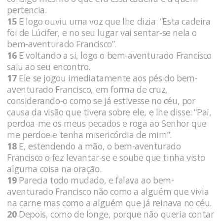
pertencia.
15
E logo ouviu uma voz que lhe dizia: “Esta cadeira
foi de Lúcifer, e no seu lugar vai sentar-se nela o
bem-aventurado Francisco”.
16
E voltando a si, logo o bem-aventurado Francisco
saiu ao seu encontro.
17
Ele se jogou imediatamente aos pés do bem-
aventurado Francisco, em forma de cruz,
considerando-o como se já estivesse no céu, por
causa da visão que tivera sobre ele, e lhe disse: “Pai,
perdoa-me os meus pecados e roga ao Senhor que
me perdoe e tenha misericórdia de mim”.
18
E, estendendo a mão, o bem-aventurado
Francisco o fez levantar-se e soube que tinha visto
alguma coisa na oração.
19
Parecia todo mudado, e falava ao bem-
aventurado Francisco não como a alguém que vivia
na carne mas como a alguém que já reinava no céu.
20
Depois, como de longe, porque não queria contar