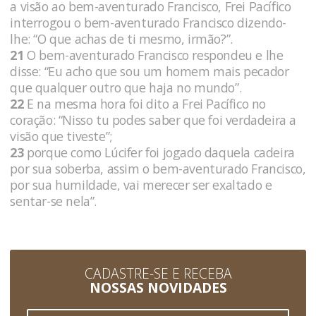
a visão ao bem-aventurado Francisco, Frei Pacífico
interrogou o bem-aventurado Francisco dizendo-
lhe: “O que achas de ti mesmo, irmão?”.
21
O bem-aventurado Francisco respondeu e lhe
disse: “Eu acho que sou um homem mais pecador
que qualquer outro que haja no mundo”.
22
E na mesma hora foi dito a Frei Pacífico no
coração: “Nisso tu podes saber que foi verdadeira a
visão que tiveste”;
23
porque como Lúcifer foi jogado daquela cadeira
por sua soberba, assim o bem-aventurado Francisco,
por sua humildade, vai merecer ser exaltado e
sentar-se nela”.
CADASTRE-SE E RECEBA
NOSSAS NOVIDADES