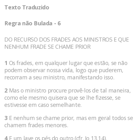
Texto Traduzido
Regra não Bulada - 6
DO RECURSO DOS FRADES AOS MINISTROS E QUE
NENHUM FRADE SE CHAME PRIOR
1
Os frades, em qualquer lugar que estão, se não
podem observar nossa vida, logo que puderem,
recorram a seu ministro, manifestando isso.
2
Mas o ministro procure provê-los de tal maneira,
como ele mesmo quisera que se lhe fizesse, se
estivesse em caso semelhante.
3
E nenhum se chame prior, mas em geral todos se
chamem frades menores.
4
E um lave os pés do outro (cfr. Jo 13,14).