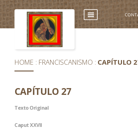
CONT
HOME
FRANCISCANISMO
CAPÍTULO 2
CAPÍTULO 27
Texto Original
Caput XXVII