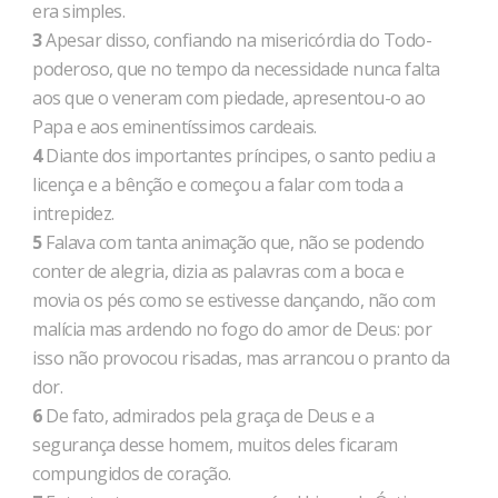
era simples.
3
Apesar disso, confiando na misericórdia do Todo-
poderoso, que no tempo da necessidade nunca falta
aos que o veneram com piedade, apresentou-o ao
Papa e aos eminentíssimos cardeais.
4
Diante dos importantes príncipes, o santo pediu a
licença e a bênção e começou a falar com toda a
intrepidez.
5
Falava com tanta animação que, não se podendo
conter de alegria, dizia as palavras com a boca e
movia os pés como se estivesse dançando, não com
malícia mas ardendo no fogo do amor de Deus: por
isso não provocou risadas, mas arrancou o pranto da
dor.
6
De fato, admirados pela graça de Deus e a
segurança desse homem, muitos deles ficaram
compungidos de coração.