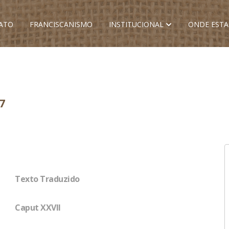
ATO
FRANCISCANISMO
INSTITUCIONAL
ONDE EST
7
Texto Traduzido
Caput XXVII