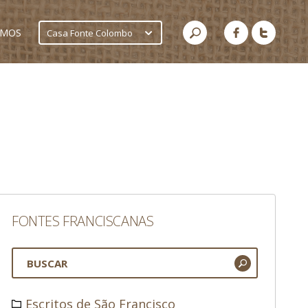
AMOS
Casa Fonte Colombo
FONTES FRANCISCANAS
Escritos de São Francisco