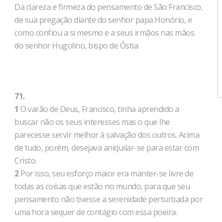
Da clareza e firmeza do pensamento de São Francisco,
de sua pregação diante do senhor papa Honório, e
como confiou a si mesmo e a seus irmãos nas mãos
do senhor Hugolino, bispo de Óstia.
71.
1
O varão de Deus, Francisco, tinha aprendido a
buscar não os seus interesses mas o que lhe
parecesse servir melhor à salvação dos outros. Acima
de tudo, porém, desejava aniquilar-se para estar com
Cristo.
2
Por isso, seu esforço maior era manter-se livre de
todas as coisas que estão no mundo, para que seu
pensamento não tivesse a serenidade perturbada por
uma hora sequer de contágio com essa poeira.