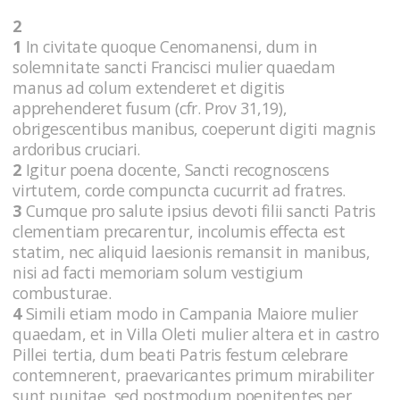
2
1
In civitate quoque Cenomanensi, dum in
solemnitate sancti Francisci mulier quaedam
manus ad colum extenderet et digitis
apprehenderet fusum (cfr. Prov 31,19),
obrigescentibus manibus, coeperunt digiti magnis
ardoribus cruciari.
2
Igitur poena docente, Sancti recognoscens
virtutem, corde compuncta cucurrit ad fratres.
3
Cumque pro salute ipsius devoti filii sancti Patris
clementiam precarentur, incolumis effecta est
statim, nec aliquid laesionis remansit in manibus,
nisi ad facti memoriam solum vestigium
combusturae.
4
Simili etiam modo in Campania Maiore mulier
quaedam, et in Villa Oleti mulier altera et in castro
Pillei tertia, dum beati Patris festum celebrare
contemnerent, praevaricantes primum mirabiliter
sunt punitae, sed postmodum poenitentes per