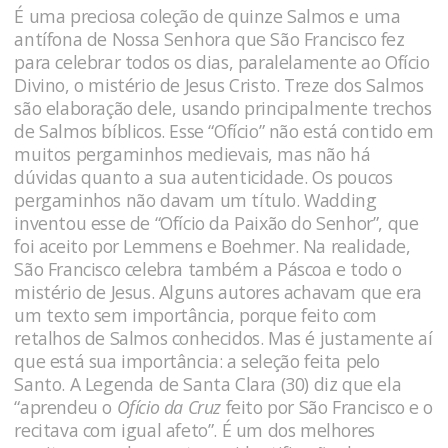
É uma preciosa coleção de quinze Salmos e uma
antífona de Nossa Senhora que São Francisco fez
para celebrar todos os dias, paralelamente ao Ofício
Divino, o mistério de Jesus Cristo. Treze dos Salmos
são elaboração dele, usando principalmente trechos
de Salmos bíblicos. Esse “Ofício” não está contido em
muitos pergaminhos medievais, mas não há
dúvidas quanto a sua autenticidade. Os poucos
pergaminhos não davam um título. Wadding
inventou esse de “Ofício da Paixão do Senhor”, que
foi aceito por Lemmens e Boehmer. Na realidade,
São Francisco celebra também a Páscoa e todo o
mistério de Jesus. Alguns autores achavam que era
um texto sem importância, porque feito com
retalhos de Salmos conhecidos. Mas é justamente aí
que está sua importância: a seleção feita pelo
Santo. A Legenda de Santa Clara (30) diz que ela
“aprendeu o
Ofício da Cruz
feito por São Francisco e o
recitava com igual afeto”. É um dos melhores