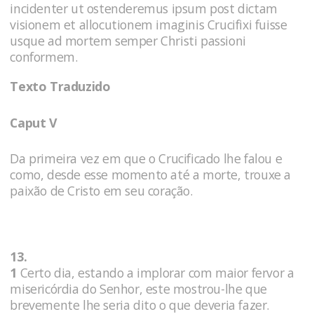
incidenter ut ostenderemus ipsum post dictam
visionem et allocutionem imaginis Crucifixi fuisse
usque ad mortem semper Christi passioni
conformem.
Texto Traduzido
Caput V
Da primeira vez em que o Crucificado lhe falou e
como, desde esse momento até a morte, trouxe a
paixão de Cristo em seu coração.
13.
1
Certo dia, estando a implorar com maior fervor a
misericórdia do Senhor, este mostrou-lhe que
brevemente lhe seria dito o que deveria fazer.