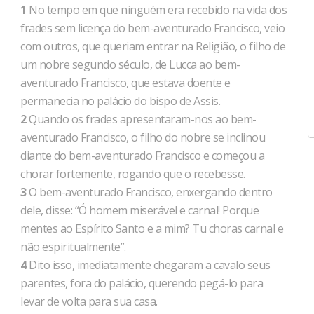
1
No tempo em que ninguém era recebido na vida dos
frades sem licença do bem-aventurado Francisco, veio
com outros, que queriam entrar na Religião, o filho de
um nobre segundo século, de Lucca ao bem-
aventurado Francisco, que estava doente e
permanecia no palácio do bispo de Assis.
2
Quando os frades apresentaram-nos ao bem-
aventurado Francisco, o filho do nobre se inclinou
diante do bem-aventurado Francisco e começou a
chorar fortemente, rogando que o recebesse.
3
O bem-aventurado Francisco, enxergando dentro
dele, disse: “Ó homem miserável e carnal! Porque
mentes ao Espírito Santo e a mim? Tu choras carnal e
não espiritualmente”.
4
Dito isso, imediatamente chegaram a cavalo seus
parentes, fora do palácio, querendo pegá-lo para
levar de volta para sua casa.