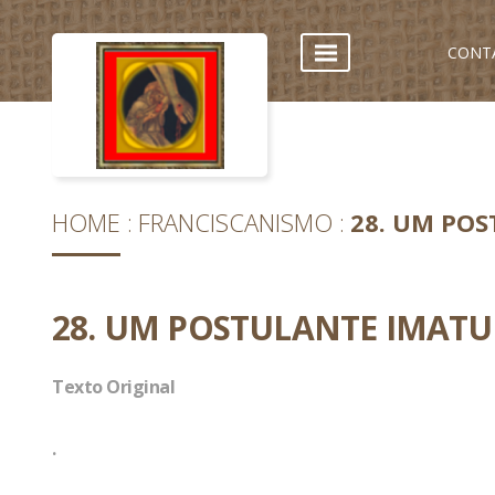
CONT
HOME
FRANCISCANISMO
28. UM PO
28. UM POSTULANTE IMAT
Texto Original
.