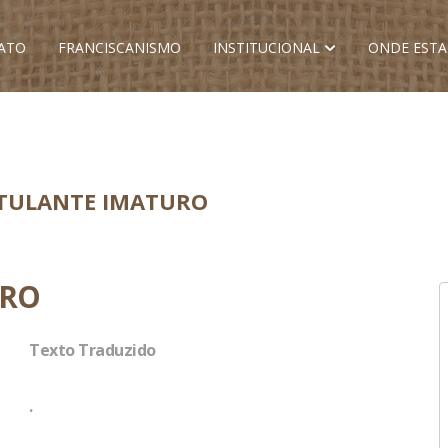
ATO
FRANCISCANISMO
INSTITUCIONAL
ONDE EST
STULANTE IMATURO
URO
Texto Traduzido
.