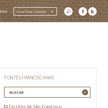
AMOS
Casa Fonte Colombo
FONTES FRANCISCANAS
Escritos de São Francisco