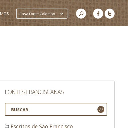
AMOS
Casa Fonte Colombo
FONTES FRANCISCANAS
Escritos de São Francisco