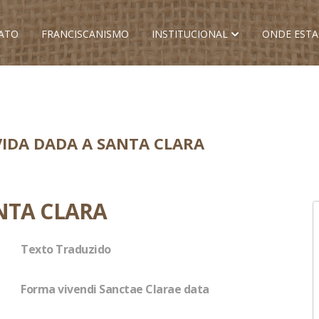
ATO
FRANCISCANISMO
INSTITUCIONAL
ONDE EST
IDA DADA A SANTA CLARA
NTA CLARA
Texto Traduzido
Forma vivendi Sanctae Clarae data