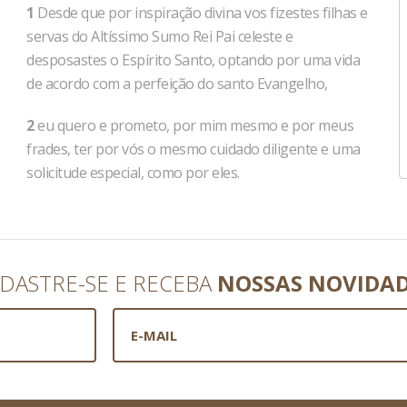
1
Desde que por inspiração divina vos fizestes filhas e
servas do Altíssimo Sumo Rei Pai celeste e
desposastes o Espírito Santo, optando por uma vida
de acordo com a perfeição do santo Evangelho,
2
eu quero e prometo, por mim mesmo e por meus
frades, ter por vós o mesmo cuidado diligente e uma
solicitude especial, como por eles.
DASTRE-SE E RECEBA
NOSSAS NOVIDA