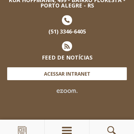
PORTO ALEGRE - RS
(51) 3346-6405
FEED DE NOTÍCIAS
ACESSAR INTRANET