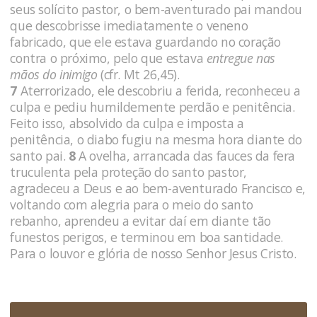
seus solícito pastor, o bem-aventurado pai mandou
que descobrisse imediatamente o veneno
fabricado, que ele estava guardando no coração
contra o próximo, pelo que estava
entregue nas
mãos do inimigo
(cfr. Mt 26,45).
7
Aterrorizado, ele descobriu a ferida, reconheceu a
culpa e pediu humildemente perdão e penitência.
Feito isso, absolvido da culpa e imposta a
penitência, o diabo fugiu na mesma hora diante do
santo pai.
8
A ovelha, arrancada das fauces da fera
truculenta pela proteção do santo pastor,
agradeceu a Deus e ao bem-aventurado Francisco e,
voltando com alegria para o meio do santo
rebanho, aprendeu a evitar daí em diante tão
funestos perigos, e terminou em boa santidade.
Para o louvor e glória de nosso Senhor Jesus Cristo.