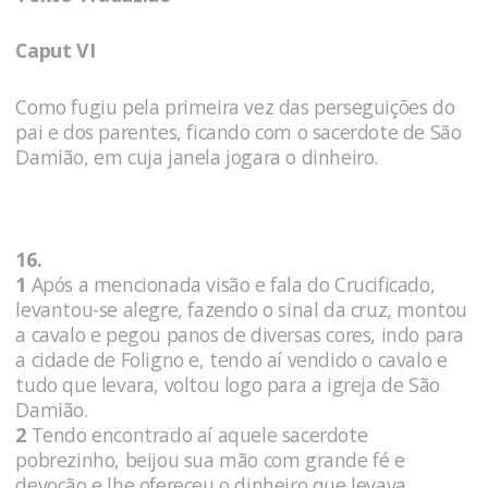
Caput VI
Como fugiu pela primeira vez das perseguições do
pai e dos parentes, ficando com o sacerdote de São
Damião, em cuja janela jogara o dinheiro.
16.
1
Após a mencionada visão e fala do Crucificado,
levantou-se alegre, fazendo o sinal da cruz, montou
a cavalo e pegou panos de diversas cores, indo para
a cidade de Foligno e, tendo aí vendido o cavalo e
tudo que levara, voltou logo para a igreja de São
Damião.
2
Tendo encontrado aí aquele sacerdote
pobrezinho, beijou sua mão com grande fé e
devoção e lhe ofereceu o dinheiro que levava,