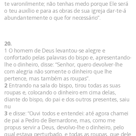
te varonilmente; não tenhas medo porque Ele será
o teu auxílio e para as obras de sua igreja dar-te-á
abundantemente o que for necessário”.
20.
1 O homem de Deus levantou-se alegre e
confortado pelas palavras do bispo e, apresentando-
lhe o dinheiro, disse: “Senhor, quero devolver-lhe
com alegria não somente o dinheiro que lhe
pertence, mas também as roupas”.
2
Entrando na sala do bispo, tirou todas as suas
roupas e, colocando o dinheiro em cima delas,
diante do bispo, do pai e dos outros presentes, saiu
nu
3
e disse: “Ouvi todos e entendei: até agora chamei
de pai a Pedro de Bernardone, mas, como me
propus servir a Deus, devolvo-lhe o dinheiro, pelo
qual estava perturbado, e todas as roupas, que dele