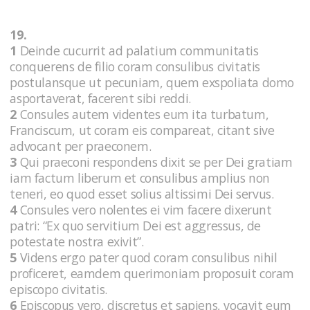
19.
1
Deinde cucurrit ad palatium communitatis
conquerens de filio coram consulibus civitatis
postulansque ut pecuniam, quem exspoliata domo
asportaverat, facerent sibi reddi.
2
Consules autem videntes eum ita turbatum,
Franciscum, ut coram eis compareat, citant sive
advocant per praeconem.
3
Qui praeconi respondens dixit se per Dei gratiam
iam factum liberum et consulibus amplius non
teneri, eo quod esset solius altissimi Dei servus.
4
Consules vero nolentes ei vim facere dixerunt
patri: “Ex quo servitium Dei est aggressus, de
potestate nostra exivit”.
5
Videns ergo pater quod coram consulibus nihil
proficeret, eamdem querimoniam proposuit coram
episcopo civitatis.
6
Episcopus vero, discretus et sapiens, vocavit eum