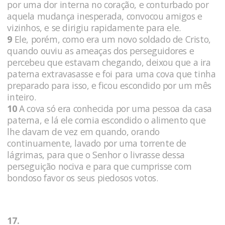
por uma dor interna no coração, e conturbado por
aquela mudança inesperada, convocou amigos e
vizinhos, e se dirigiu rapidamente para ele.
9
Ele, porém, como era um novo soldado de Cristo,
quando ouviu as ameaças dos perseguidores e
percebeu que estavam chegando, deixou que a ira
paterna extravasasse e foi para uma cova que tinha
preparado para isso, e ficou escondido por um mês
inteiro.
10
A cova só era conhecida por uma pessoa da casa
paterna, e lá ele comia escondido o alimento que
lhe davam de vez em quando, orando
continuamente, lavado por uma torrente de
lágrimas, para que o Senhor o livrasse dessa
perseguição nociva e para que cumprisse com
bondoso favor os seus piedosos votos.
17.