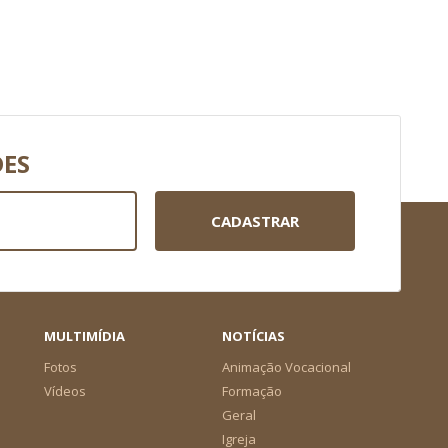
DES
CADASTRAR
MULTIMÍDIA
NOTÍCIAS
Fotos
Animação Vocacional
Vídeos
Formação
Geral
Igreja