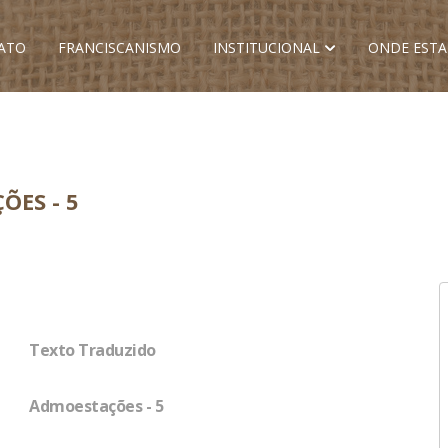
ATO
FRANCISCANISMO
INSTITUCIONAL
ONDE EST
ÕES - 5
Texto Traduzido
Admoestações - 5