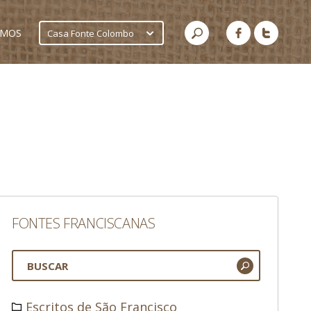
AMOS
Casa Fonte Colombo
FONTES FRANCISCANAS
Escritos de São Francisco