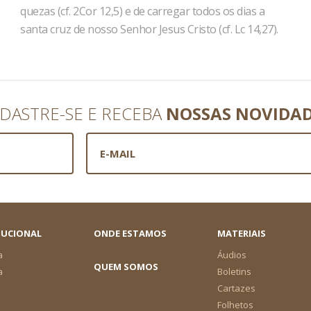
quezas (cf. 2Cor 12,5) e de carregar todos os dias a
santa cruz de nosso Senhor Jesus Cristo (cf. Lc 14,27).
DASTRE-SE E RECEBA
NOSSAS NOVIDA
TUCIONAL
ONDE ESTAMOS
MATERIAIS
a
Áudios
QUEM SOMOS
a
Boletins
Cartazes
Folhetos