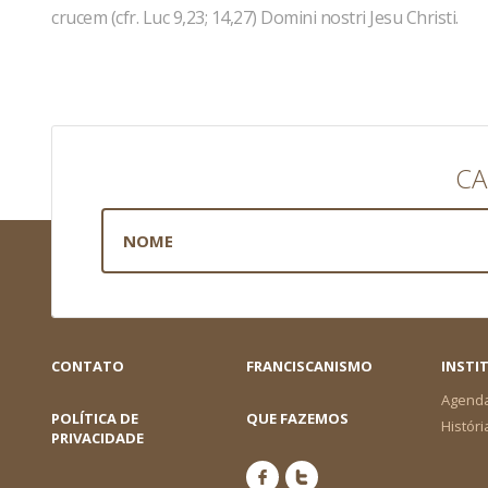
crucem (cfr. Luc 9,23; 14,27) Domini nostri Jesu Christi.
CA
CONTATO
FRANCISCANISMO
INSTI
Agend
POLÍTICA DE
QUE FAZEMOS
Históri
PRIVACIDADE