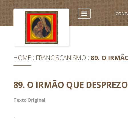
CONT
HOME
FRANCISCANISMO
89. O IRMÃ
89. O IRMÃO QUE DESPREZ
Texto Original
.