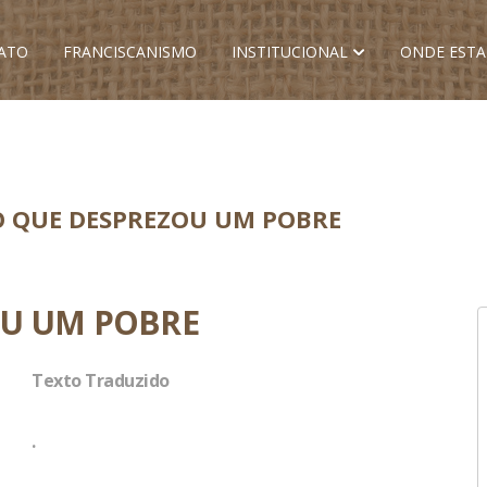
ATO
FRANCISCANISMO
INSTITUCIONAL
ONDE EST
O QUE DESPREZOU UM POBRE
OU UM POBRE
Texto Traduzido
.