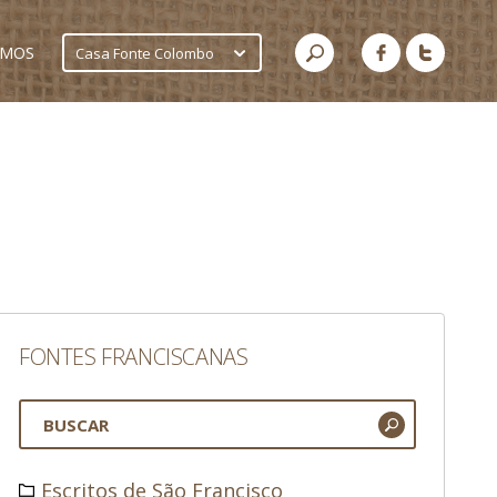
AMOS
Casa Fonte Colombo
FONTES FRANCISCANAS
Escritos de São Francisco