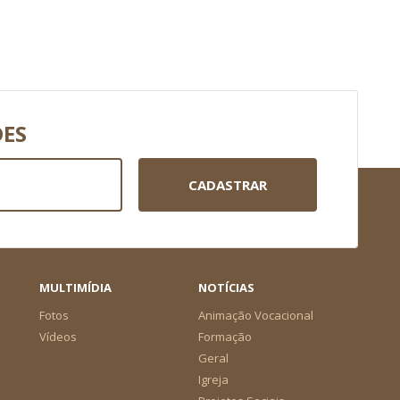
DES
CADASTRAR
MULTIMÍDIA
NOTÍCIAS
Fotos
Animação Vocacional
Vídeos
Formação
Geral
Igreja