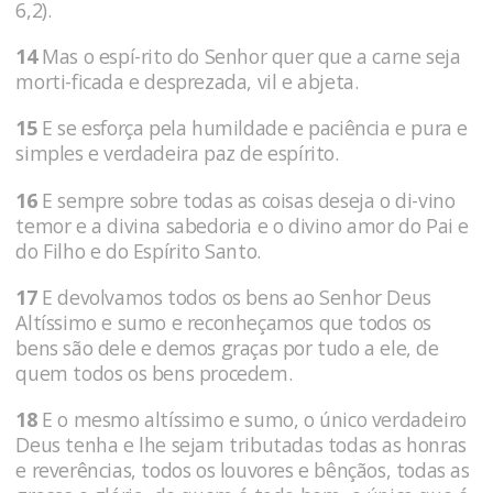
6,2).
14
Mas o espí-rito do Senhor quer que a carne seja
morti-ficada e desprezada, vil e abjeta.
15
E se esforça pela humildade e paciência e pura e
simples e verdadeira paz de espírito.
16
E sempre sobre todas as coisas deseja o di-vino
temor e a divina sabedoria e o divino amor do Pai e
do Filho e do Espírito Santo.
17
E devolvamos todos os bens ao Senhor Deus
Altíssimo e sumo e reconheçamos que todos os
bens são dele e demos graças por tudo a ele, de
quem todos os bens procedem.
18
E o mesmo altíssimo e sumo, o único verdadeiro
Deus tenha e lhe sejam tributadas todas as honras
e reverências, todos os louvores e bênçãos, todas as