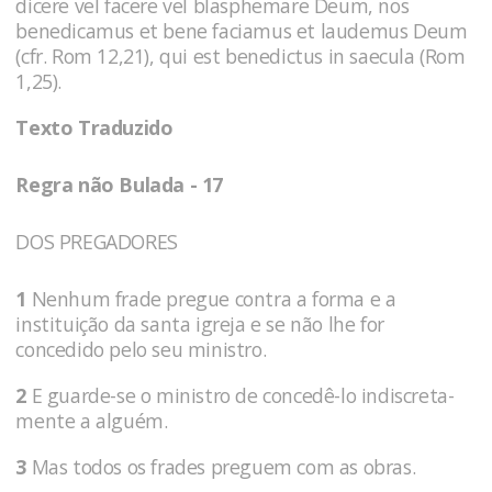
dicere vel facere vel blasphemare Deum, nos
benedicamus et bene faciamus et laudemus Deum
(cfr. Rom 12,21), qui est benedictus in saecula (Rom
1,25).
Texto Traduzido
Regra não Bulada - 17
DOS PREGADORES
1
Nenhum frade pregue contra a forma e a
instituição da santa igreja e se não lhe for
concedido pelo seu ministro.
2
E guarde-se o ministro de concedê-lo indiscreta-
mente a alguém.
3
Mas todos os frades preguem com as obras.