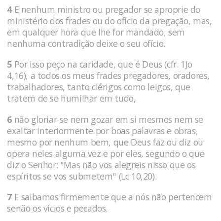
4
E nenhum ministro ou pregador se aproprie do
ministério dos frades ou do ofício da pregação, mas,
em qualquer hora que lhe for mandado, sem
nenhuma contradição deixe o seu ofício.
5
Por isso peço na caridade, que é Deus (cfr. 1Jo
4,16), a todos os meus frades pregadores, oradores,
trabalhadores, tanto clérigos como leigos, que
tratem de se humilhar em tudo,
6
não gloriar-se nem gozar em si mesmos nem se
exaltar interiormente por boas palavras e obras,
mesmo por nenhum bem, que Deus faz ou diz ou
opera neles alguma vez e por eles, segundo o que
diz o Senhor: "Mas não vos alegreis nisso que os
espíritos se vos submetem" (Lc 10,20).
7
E saibamos firmemente que a nós não pertencem
senão os vícios e pecados.