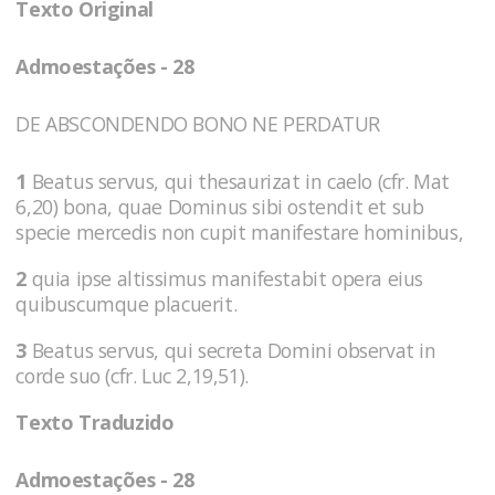
Texto Original
Admoestações - 28
DE ABSCONDENDO BONO NE PERDATUR
1
Beatus servus, qui thesaurizat in caelo (cfr. Mat
6,20) bona, quae Dominus sibi ostendit et sub
specie mercedis non cupit manifestare hominibus,
2
quia ipse altissimus manifestabit opera eius
quibuscumque placuerit.
3
Beatus servus, qui secreta Domini observat in
corde suo (cfr. Luc 2,19,51).
Texto Traduzido
Admoestações - 28