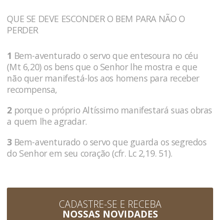
QUE SE DEVE ESCONDER O BEM PARA NÃO O
PERDER
1
Bem-aventurado o servo que entesoura no céu
(Mt 6,20) os bens que o Senhor lhe mostra e que
não quer manifestá-los aos homens para receber
recompensa,
2
porque o próprio Altíssimo manifestará suas obras
a quem lhe agradar.
3
Bem-aventurado o servo que guarda os segredos
do Senhor em seu coração (cfr. Lc 2,19. 51).
CADASTRE-SE E RECEBA
NOSSAS NOVIDADES