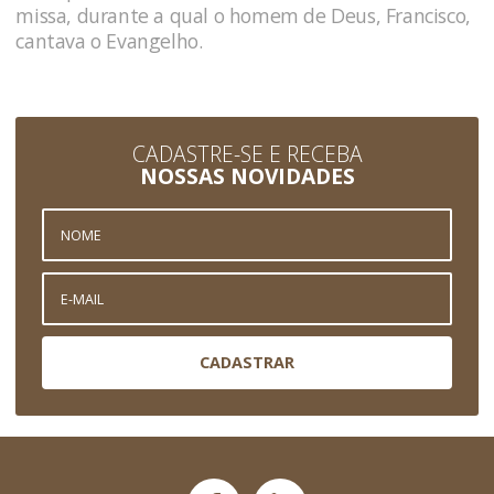
missa, durante a qual o homem de Deus, Francisco,
cantava o Evangelho.
CADASTRE-SE E RECEBA
NOSSAS NOVIDADES
CADASTRAR