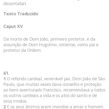
decantabat.
Texto Traduzido
Caput XV
Da morte de Dom João, primeiro protetor, e da
assunção de Dom Hugolino, ostiense, como pai e
protetor da Ordem.
61.
1
O referido cardeal, venerável pai, Dom João de São
Paulo, que muitas vezes dava conselho e proteção
ao bem-aventurado Francisco, recomendava a todos
os outros cardeais a vida e os atos do santo e de
seus irmãos.
2
E os seus ânimos eram movidos a amar o homem