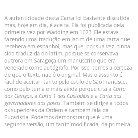
A autenticidade desta Carta foi bastante discutida
mas, hoje em dia, é aceita. Ela foi publicada pela
primeira vez por Wadding em 1623. Ele estava
fazendo uma tradução em latim de uma carta que
recebera em espanhol, mas que, por sua vez, tinha
sido traduzida do latim, porque se conservava
outrora em Saragoça um manuscrito que era
venerado como autógrafo. Por isso, temos a certeza
de que o texto não é o original. Mas o assunto é
fácil de aceitar, tanto pelo estilo de São Francisco,
como pelo tema e mais ainda porque cita a
Carta
aos Clérigos,
a
Carta 1 aos Custódios
e a
Carta aos
governadores dos povos.
Também se dirige a todos
os superiores da Ordem e também fala da
Eucaristia. Podemos demonstrar que é uma
segunda versão, um tanto modificada, da primeira...