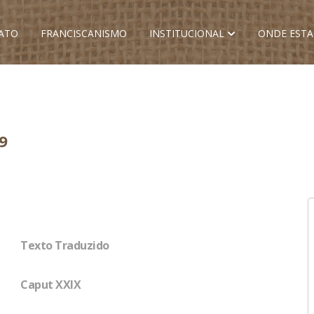
ATO
FRANCISCANISMO
INSTITUCIONAL
ONDE EST
9
Texto Traduzido
Caput XXIX