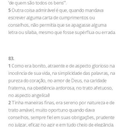
‘de quem são todos os bens’”.
5
Outra coisa admirável é que, quando mandava
escrever alguma carta de cumprimentos ou
conselhos, não permitia que se apagasse alguma
letra ou sílaba, mesmo que fosse supérflua ou errada.
83.
1
Como era bonito, atraente e de aspecto glorioso na
inocência de sua vida, na simplicidade das palavras, na
pureza do coração, no amor de Deus, na caridade
fraterna, na obediência ardorosa, no trato afetuoso,
no aspecto angelical!
2
Tinha maneiras finas, era sereno por natureza e de
trato amável, muito oportuno quando dava
conselhos, sempre fiel em suas obrigações, prudente
no julgar, eficaz no agir e em tudo cheio de elegância.