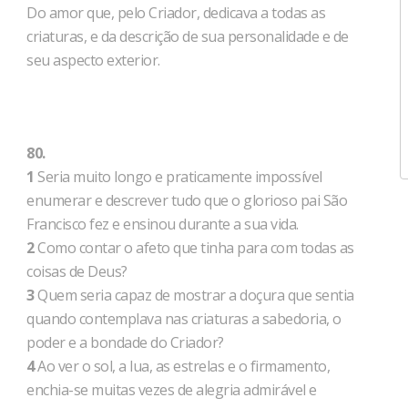
Do amor que, pelo Criador, dedicava a todas as
criaturas, e da descrição de sua personalidade e de
seu aspecto exterior.
80.
1
Seria muito longo e praticamente impossível
enumerar e descrever tudo que o glorioso pai São
Francisco fez e ensinou durante a sua vida.
2
Como contar o afeto que tinha para com todas as
coisas de Deus?
3
Quem seria capaz de mostrar a doçura que sentia
quando contemplava nas criaturas a sabedoria, o
poder e a bondade do Criador?
4
Ao ver o sol, a lua, as estrelas e o firmamento,
enchia-se muitas vezes de alegria admirável e