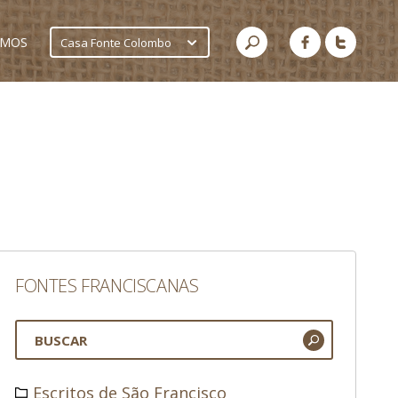
AMOS
Casa Fonte Colombo
FONTES FRANCISCANAS
Escritos de São Francisco