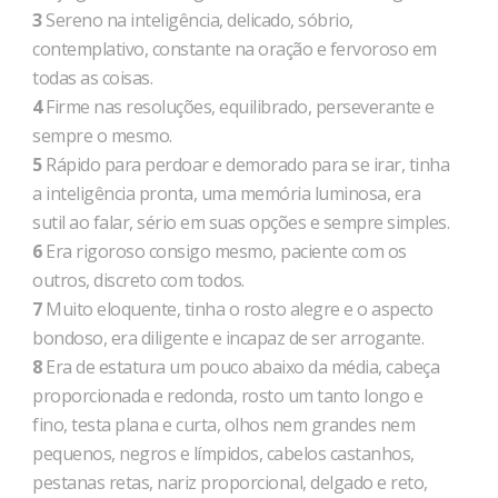
3
Sereno na inteligência, delicado, sóbrio,
contemplativo, constante na oração e fervoroso em
todas as coisas.
4
Firme nas resoluções, equilibrado, perseverante e
sempre o mesmo.
5
Rápido para perdoar e demorado para se irar, tinha
a inteligência pronta, uma memória luminosa, era
sutil ao falar, sério em suas opções e sempre simples.
6
Era rigoroso consigo mesmo, paciente com os
outros, discreto com todos.
7
Muito eloquente, tinha o rosto alegre e o aspecto
bondoso, era diligente e incapaz de ser arrogante.
8
Era de estatura um pouco abaixo da média, cabeça
proporcionada e redonda, rosto um tanto longo e
fino, testa plana e curta, olhos nem grandes nem
pequenos, negros e límpidos, cabelos castanhos,
pestanas retas, nariz proporcional, delgado e reto,