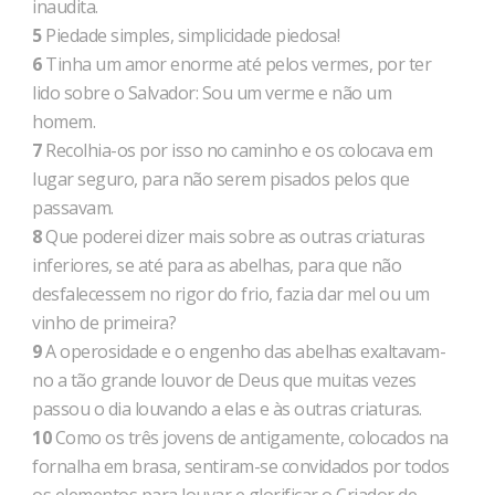
inaudita.
5
Piedade simples, simplicidade piedosa!
6
Tinha um amor enorme até pelos vermes, por ter
lido sobre o Salvador: Sou um verme e não um
homem.
7
Recolhia-os por isso no caminho e os colocava em
lugar seguro, para não serem pisados pelos que
passavam.
8
Que poderei dizer mais sobre as outras criaturas
inferiores, se até para as abelhas, para que não
desfalecessem no rigor do frio, fazia dar mel ou um
vinho de primeira?
9
A operosidade e o engenho das abelhas exaltavam-
no a tão grande louvor de Deus que muitas vezes
passou o dia louvando a elas e às outras criaturas.
10
Como os três jovens de antigamente, colocados na
fornalha em brasa, sentiram-se convidados por todos