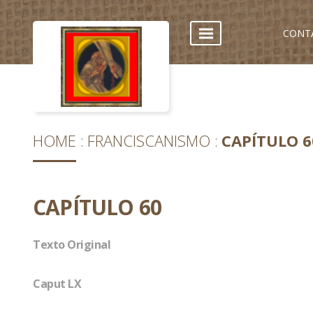
CONT
HOME
FRANCISCANISMO
CAPÍTULO 6
CAPÍTULO 60
Texto Original
Caput LX