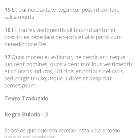
15
Et qui necessitate coguntur possint portare
calciamenta.
16
Et fratres vestimentis vilibus induantur et
possint ea repeciare de saccis et aliis peciis cum
benedictione Dei.
17
Quos moneo et exhortor, ne despiciant neque
iudicent homines, quos vident mollibus vestimentis
et coloratis indutos, uti cibis et potibus delicatis,
sed magis unusquisque iudicet et despiciat
semetipsum.
Texto Traduzido
Regra Bulada - 2
Sobre os que querem receber esta vida e como
devem ser recebidos