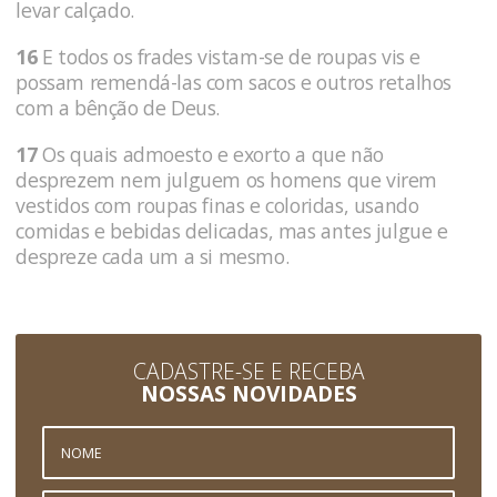
levar calçado.
16
E todos os frades vistam-se de roupas vis e
possam remendá-las com sacos e outros retalhos
com a bênção de Deus.
17
Os quais admoesto e exorto a que não
desprezem nem julguem os homens que virem
vestidos com roupas finas e coloridas, usando
comidas e bebidas delicadas, mas antes julgue e
despreze cada um a si mesmo.
CADASTRE-SE E RECEBA
NOSSAS NOVIDADES