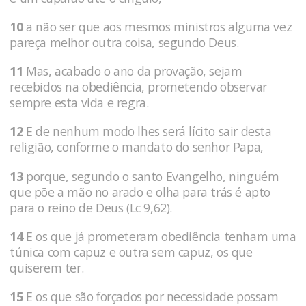
10
a não ser que aos mesmos ministros alguma vez
pareça melhor outra coisa, segundo Deus.
11
Mas, acabado o ano da provação, sejam
recebidos na obediência, prometendo observar
sempre esta vida e regra.
12
E de nenhum modo lhes será lícito sair desta
religião, conforme o mandato do senhor Papa,
13
porque, segundo o santo Evangelho, ninguém
que põe a mão no arado e olha para trás é apto
para o reino de Deus (Lc 9,62).
14
E os que já prometeram obediência tenham uma
túnica com capuz e outra sem capuz, os que
quiserem ter.
15
E os que são forçados por necessidade possam