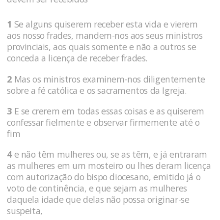
1
Se alguns quiserem receber esta vida e vierem
aos nosso frades, mandem-nos aos seus ministros
provinciais, aos quais somente e não a outros se
conceda a licença de receber frades.
2
Mas os ministros examinem-nos diligentemente
sobre a fé católica e os sacramentos da Igreja.
3
E se crerem em todas essas coisas e as quiserem
confessar fielmente e observar firmemente até o
fim
4
e não têm mulheres ou, se as têm, e já entraram
as mulheres em um mosteiro ou lhes deram licença
com autorização do bispo diocesano, emitido já o
voto de continência, e que sejam as mulheres
daquela idade que delas não possa originar-se
suspeita,