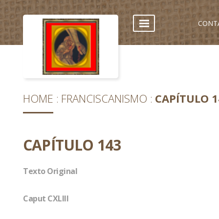
CONT
HOME
FRANCISCANISMO
CAPÍTULO 1
CAPÍTULO 143
Texto Original
Caput CXLIII