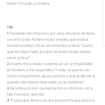
Sobre Frei João, o simples.
190
1
Passando São Francisco por uma vila perto de Assis,
um certo João, homem muito simples, que estava
arando o campo, foi ao seu encontro e disse: “Quero
que me faças frade, porque há muito tempo desejo
servir a Deus”.
2
O santo ficou muito contente ao ver a simplicidade
do homem, e lhe respondeu: “Irmão, se queres ser
nosso companheiro, dá aos pobres o que podes ter e,
quando não tiveres mais nada, eu te receberei”.
3
Ele soltou os bois na mesma hora e ofereceu um a
São Francisco, dizendo:
4
“É justo que demos um aos pobres! Porque essa é a