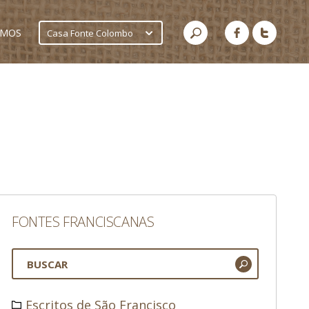
AMOS
Casa Fonte Colombo
FONTES FRANCISCANAS
Escritos de São Francisco