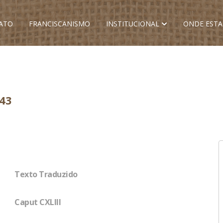
ATO
FRANCISCANISMO
INSTITUCIONAL
ONDE EST
43
Texto Traduzido
Caput CXLIII