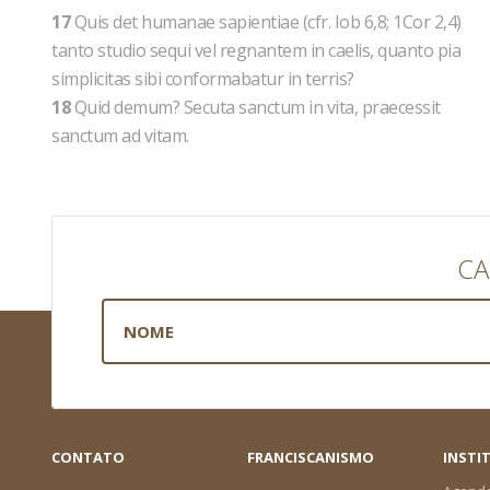
17
Quis det humanae sapientiae (cfr. Iob 6,8; 1Cor 2,4)
tanto studio sequi vel regnantem in caelis, quanto pia
simplicitas sibi conformabatur in terris?
18
Quid demum? Secuta sanctum in vita, praecessit
sanctum ad vitam.
CA
CONTATO
FRANCISCANISMO
INSTI