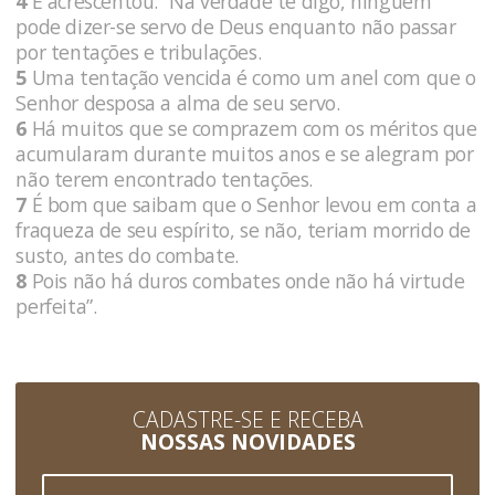
4
E acrescentou: “Na verdade te digo, ninguém
pode dizer-se servo de Deus enquanto não passar
por tentações e tribulações.
5
Uma tentação vencida é como um anel com que o
Senhor desposa a alma de seu servo.
6
Há muitos que se comprazem com os méritos que
acumularam durante muitos anos e se alegram por
não terem encontrado tentações.
7
É bom que saibam que o Senhor levou em conta a
fraqueza de seu espírito, se não, teriam morrido de
susto, antes do combate.
8
Pois não há duros combates onde não há virtude
perfeita”.
CADASTRE-SE E RECEBA
NOSSAS NOVIDADES