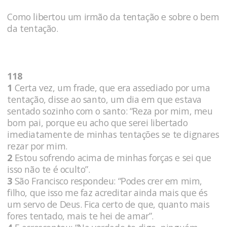
Como libertou um irmão da tentação e sobre o bem
da tentação.
118
1
Certa vez, um frade, que era assediado por uma
tentação, disse ao santo, um dia em que estava
sentado sozinho com o santo: “Reza por mim, meu
bom pai, porque eu acho que serei libertado
imediatamente de minhas tentações se te dignares
rezar por mim.
2
Estou sofrendo acima de minhas forças e sei que
isso não te é oculto”.
3
São Francisco respondeu: “Podes crer em mim,
filho, que isso me faz acreditar ainda mais que és
um servo de Deus. Fica certo de que, quanto mais
fores tentado, mais te hei de amar”.