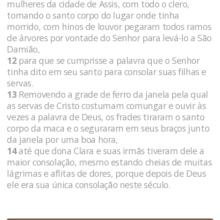
mulheres da cidade de Assis, com todo o clero,
tomando o santo corpo do lugar onde tinha
morrido, com hinos de louvor pegaram todos ramos
de árvores por vontade do Senhor para levá-lo a São
Damião,
12
para que se cumprisse a palavra que o Senhor
tinha dito em seu santo para consolar suas filhas e
servas.
13
Removendo a grade de ferro da janela pela qual
as servas de Cristo costumam comungar e ouvir às
vezes a palavra de Deus, os frades tiraram o santo
corpo da maca e o seguraram em seus braços junto
da janela por uma boa hora,
14
até que dona Clara e suas irmãs tiveram dele a
maior consolação, mesmo estando cheias de muitas
lágrimas e aflitas de dores, porque depois de Deus
ele era sua única consolação neste século.