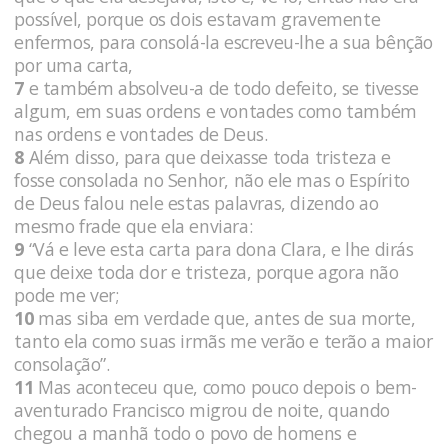
possível, porque os dois estavam gravemente
enfermos, para consolá-la escreveu-lhe a sua bênção
por uma carta,
7
e também absolveu-a de todo defeito, se tivesse
algum, em suas ordens e vontades como também
nas ordens e vontades de Deus.
8
Além disso, para que deixasse toda tristeza e
fosse consolada no Senhor, não ele mas o Espírito
de Deus falou nele estas palavras, dizendo ao
mesmo frade que ela enviara:
9
“Vá e leve esta carta para dona Clara, e lhe dirás
que deixe toda dor e tristeza, porque agora não
pode me ver;
10
mas siba em verdade que, antes de sua morte,
tanto ela como suas irmãs me verão e terão a maior
consolação”.
11
Mas aconteceu que, como pouco depois o bem-
aventurado Francisco migrou de noite, quando
chegou a manhã todo o povo de homens e