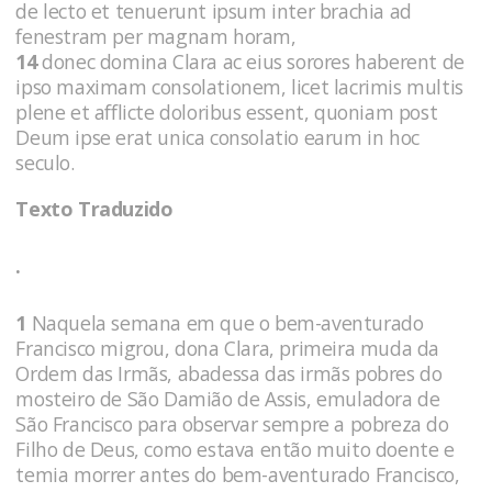
de lecto et tenuerunt ipsum inter brachia ad
fenestram per magnam horam,
14
donec domina Clara ac eius sorores haberent de
ipso maximam consolationem, licet lacrimis multis
plene et afflicte doloribus essent, quoniam post
Deum ipse erat unica consolatio earum in hoc
seculo.
Texto Traduzido
.
1
Naquela semana em que o bem-aventurado
Francisco migrou, dona Clara, primeira muda da
Ordem das Irmãs, abadessa das irmãs pobres do
mosteiro de São Damião de Assis, emuladora de
São Francisco para observar sempre a pobreza do
Filho de Deus, como estava então muito doente e
temia morrer antes do bem-aventurado Francisco,