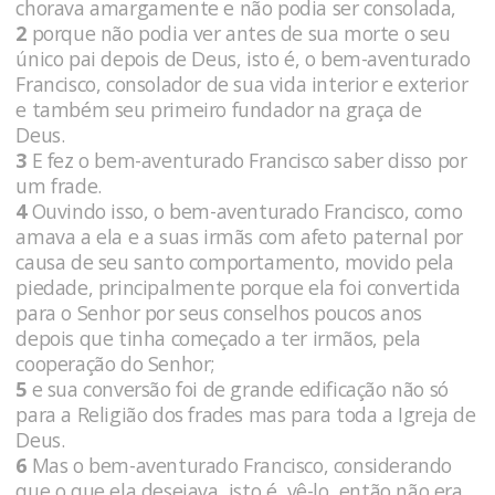
chorava amargamente e não podia ser consolada,
2
porque não podia ver antes de sua morte o seu
único pai depois de Deus, isto é, o bem-aventurado
Francisco, consolador de sua vida interior e exterior
e também seu primeiro fundador na graça de
Deus.
3
E fez o bem-aventurado Francisco saber disso por
um frade.
4
Ouvindo isso, o bem-aventurado Francisco, como
amava a ela e a suas irmãs com afeto paternal por
causa de seu santo comportamento, movido pela
piedade, principalmente porque ela foi convertida
para o Senhor por seus conselhos poucos anos
depois que tinha começado a ter irmãos, pela
cooperação do Senhor;
5
e sua conversão foi de grande edificação não só
para a Religião dos frades mas para toda a Igreja de
Deus.
6
Mas o bem-aventurado Francisco, considerando
que o que ela desejava, isto é, vê-lo, então não era