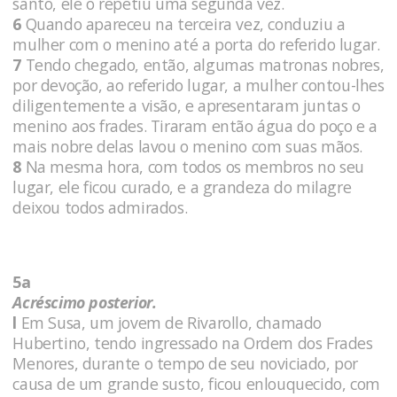
santo, ele o repetiu uma segunda vez.
6
Quando apareceu na terceira vez, conduziu a
mulher com o menino até a porta do referido lugar.
7
Tendo chegado, então, algumas matronas nobres,
por devoção, ao referido lugar, a mulher contou-lhes
diligentemente a visão, e apresentaram juntas o
menino aos frades. Tiraram então água do poço e a
mais nobre delas lavou o menino com suas mãos.
8
Na mesma hora, com todos os membros no seu
lugar, ele ficou curado, e a grandeza do milagre
deixou todos admirados.
5a
Acréscimo posterior.
l
Em Susa, um jovem de Rivarollo, chamado
Hubertino, tendo ingressado na Ordem dos Frades
Menores, durante o tempo de seu noviciado, por
causa de um grande susto, ficou enlouquecido, com