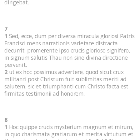
dirigebat.
7
1
Sed, ecce, dum per diversa miracula gloriosi Patris
Francisci mens narrationis varietate distracta
decurrit, promerente ipso crucis glorioso signifero,
in signum salutis Thau non sine divina directione
pervenit,
2
ut ex hoc possimus advertere, quod sicut crux
militanti post Christum fuit sublimitas meriti ad
salutem, sic et triumphanti cum Christo facta est
firmitas testimonii ad honorem.
8
1
Hoc quippe crucis mysterium magnum et mirum,
in quo charismata gratiarum et merita virtutum et