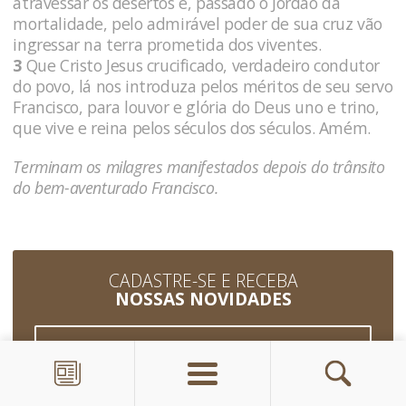
atravessar os desertos e, passado o Jordão da
mortalidade, pelo admirável poder de sua cruz vão
ingressar na terra prometida dos viventes.
3
Que Cristo Jesus crucificado, verdadeiro condutor
do povo, lá nos introduza pelos méritos de seu servo
Francisco, para louvor e glória do Deus uno e trino,
que vive e reina pelos séculos dos séculos. Amém.
Terminam os milagres manifestados depois do trânsito
do bem-aventurado Francisco.
CADASTRE-SE E RECEBA
NOSSAS NOVIDADES