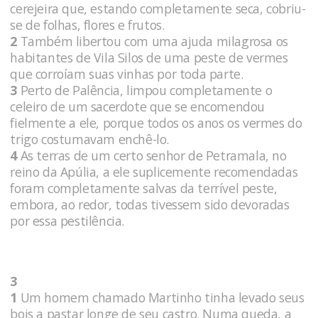
cerejeira que, estando completamente seca, cobriu-
se de folhas, flores e frutos.
2
Também libertou com uma ajuda milagrosa os
habitantes de Vila Silos de uma peste de vermes
que corroíam suas vinhas por toda parte.
3
Perto de Palência, limpou completamente o
celeiro de um sacerdote que se encomendou
fielmente a ele, porque todos os anos os vermes do
trigo costumavam enchê-lo.
4
As terras de um certo senhor de Petramala, no
reino da Apúlia, a ele suplicemente recomendadas
foram completamente salvas da terrível peste,
embora, ao redor, todas tivessem sido devoradas
por essa pestilência.
3
1
Um homem chamado Martinho tinha levado seus
bois a pastar longe de seu castro. Numa queda, a