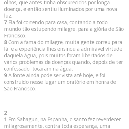
olhos, que antes tinha obscurecidos por longa
doença, e então sentiu iluminados por uma nova
luz.
7
Ela foi correndo para casa, contando a todo
mundo tão estupendo milagre, para a glória de São
Francisco.
8
Com a fama do milagre, muita gente correu para
lá, e a experiência lhes ensinou a admirável virtude
daquela água, pois muitos foram libertados de
vários problemas de doenças quando, depois de ter
confessado, tocaram na água.
9
A fonte ainda pode ser vista até hoje, e foi
construído nesse lugar um oratório em honra de
São Francisco.
2
1
Em Sahagun, na Espanha, o santo fez reverdecer
milagrosamente, contra toda esperança, uma