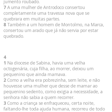
jumento roubado.
7
A uma mulher de Antrodoco consertou
completamente uma travessa nova que se
quebrara em muitas partes.
8
Também a um homem de Montolmo, na Marca,
consertou um arado que já não servia por estar
quebrado.
4
1
Na diocese de Sabina, havia uma velha
octogenária, cuja filha, ao morrer, deixou um
pequenino que ainda mamava.
2
Como a velha era pobrezinha, sem leite, e não
houvesse uma mulher que desse de mamar ao
pequenino sedento, como exigia a necessidade, a
senhora não sabia a quem recorrer.
3
Como a criança se enfraqueceu, certa noite,
faltando-lhe toda ajuda humana, recorreu de todo