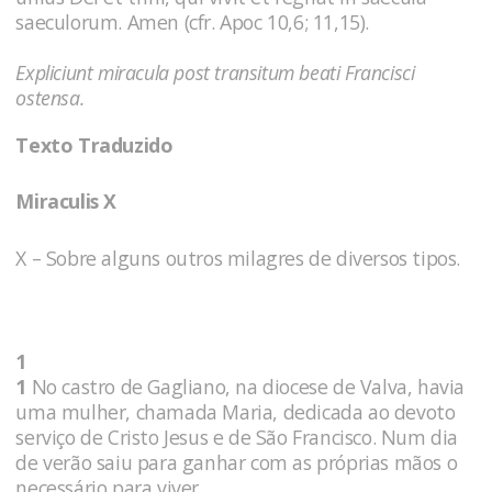
saeculorum. Amen (cfr. Apoc 10,6; 11,15).
Expliciunt miracula post transitum beati Francisci
ostensa.
Texto Traduzido
Miraculis X
X – Sobre alguns outros milagres de diversos tipos.
1
1
No castro de Gagliano, na diocese de Valva, havia
uma mulher, chamada Maria, dedicada ao devoto
serviço de Cristo Jesus e de São Francisco. Num dia
de verão saiu para ganhar com as próprias mãos o
necessário para viver.