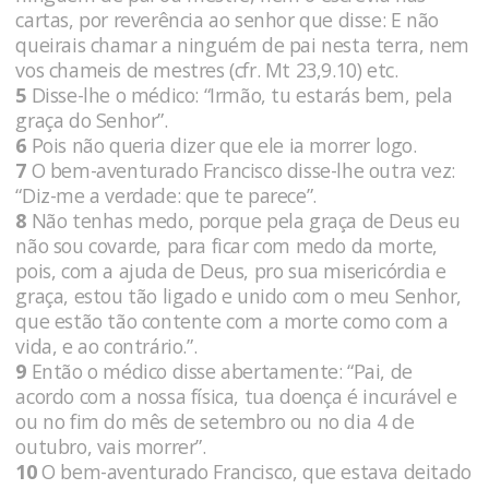
cartas, por reverência ao senhor que disse: E não
queirais chamar a ninguém de pai nesta terra, nem
vos chameis de mestres (cfr. Mt 23,9.10) etc.
5
Disse-lhe o médico: “Irmão, tu estarás bem, pela
graça do Senhor”.
6
Pois não queria dizer que ele ia morrer logo.
7
O bem-aventurado Francisco disse-lhe outra vez:
“Diz-me a verdade: que te parece”.
8
Não tenhas medo, porque pela graça de Deus eu
não sou covarde, para ficar com medo da morte,
pois, com a ajuda de Deus, pro sua misericórdia e
graça, estou tão ligado e unido com o meu Senhor,
que estão tão contente com a morte como com a
vida, e ao contrário.”.
9
Então o médico disse abertamente: “Pai, de
acordo com a nossa física, tua doença é incurável e
ou no fim do mês de setembro ou no dia 4 de
outubro, vais morrer”.
10
O bem-aventurado Francisco, que estava deitado