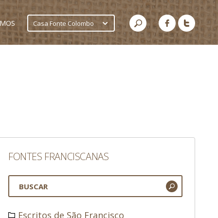
AMOS
Casa Fonte Colombo
FONTES FRANCISCANAS
Escritos de São Francisco