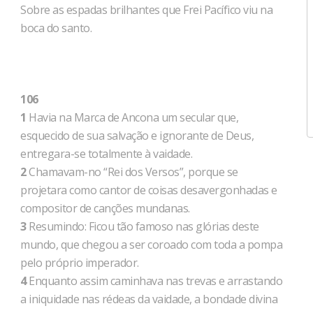
Sobre as espadas brilhantes que Frei Pacífico viu na
boca do santo.
106
1
Havia na Marca de Ancona um secular que,
esquecido de sua salvação e ignorante de Deus,
entregara-se totalmente à vaidade.
2
Chamavam-no “Rei dos Versos”, porque se
projetara como cantor de coisas desavergonhadas e
compositor de canções mundanas.
3
Resumindo: Ficou tão famoso nas glórias deste
mundo, que chegou a ser coroado com toda a pompa
pelo próprio imperador.
4
Enquanto assim caminhava nas trevas e arrastando
a iniquidade nas rédeas da vaidade, a bondade divina