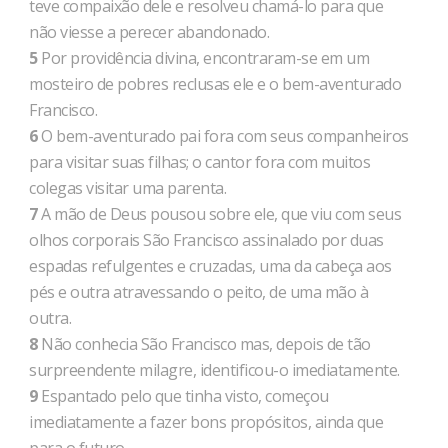
teve compaixão dele e resolveu chamá-lo para que
não viesse a perecer abandonado.
5
Por providência divina, encontraram-se em um
mosteiro de pobres reclusas ele e o bem-aventurado
Francisco.
6
O bem-aventurado pai fora com seus companheiros
para visitar suas filhas; o cantor fora com muitos
colegas visitar uma parenta.
7
A mão de Deus pousou sobre ele, que viu com seus
olhos corporais São Francisco assinalado por duas
espadas refulgentes e cruzadas, uma da cabeça aos
pés e outra atravessando o peito, de uma mão à
outra.
8
Não conhecia São Francisco mas, depois de tão
surpreendente milagre, identificou-o imediatamente.
9
Espantado pelo que tinha visto, começou
imediatamente a fazer bons propósitos, ainda que