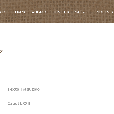
ATO
FRANCISCANISMO
INSTITUCIONAL
ONDE EST
2
Texto Traduzido
Caput LXXII