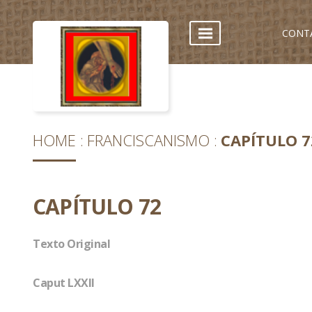
CONT
HOME
FRANCISCANISMO
CAPÍTULO 7
CAPÍTULO 72
Texto Original
Caput LXXII