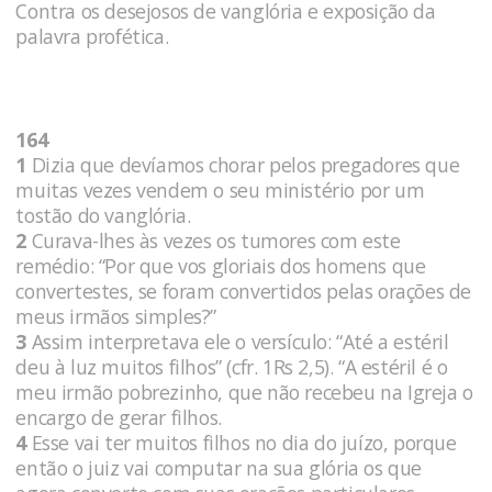
Contra os desejosos de vanglória e exposição da
palavra profética.
164
1
Dizia que devíamos chorar pelos pregadores que
muitas vezes vendem o seu ministério por um
tostão do vanglória.
2
Curava-lhes às vezes os tumores com este
remédio: “Por que vos gloriais dos homens que
convertestes, se foram convertidos pelas orações de
meus irmãos simples?”
3
Assim interpretava ele o versículo: “Até a estéril
deu à luz muitos filhos” (cfr. 1Rs 2,5). “A estéril é o
meu irmão pobrezinho, que não recebeu na Igreja o
encargo de gerar filhos.
4
Esse vai ter muitos filhos no dia do juízo, porque
então o juiz vai computar na sua glória os que