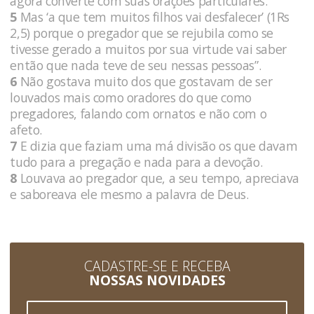
agora converte com suas orações particulares.
5
Mas ‘a que tem muitos filhos vai desfalecer’ (1Rs
2,5) porque o pregador que se rejubila como se
tivesse gerado a muitos por sua virtude vai saber
então que nada teve de seu nessas pessoas”.
6
Não gostava muito dos que gostavam de ser
louvados mais como oradores do que como
pregadores, falando com ornatos e não com o
afeto.
7
E dizia que faziam uma má divisão os que davam
tudo para a pregação e nada para a devoção.
8
Louvava ao pregador que, a seu tempo, apreciava
e saboreava ele mesmo a palavra de Deus.
CADASTRE-SE E RECEBA
NOSSAS NOVIDADES