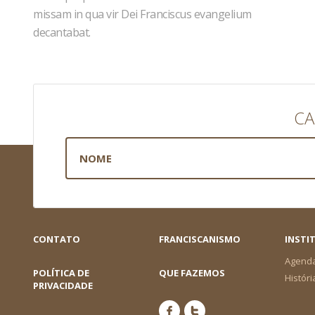
missam in qua vir Dei Franciscus evangelium
decantabat.
CA
CONTATO
FRANCISCANISMO
INSTI
Agend
POLÍTICA DE
QUE FAZEMOS
Históri
PRIVACIDADE