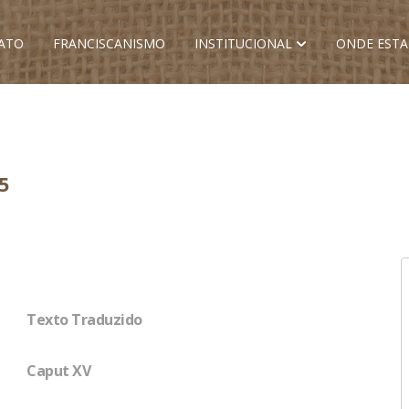
ATO
FRANCISCANISMO
INSTITUCIONAL
ONDE EST
5
Texto Traduzido
Caput XV