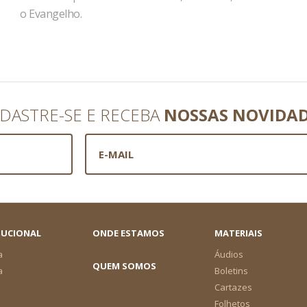
o Evangelho.
DASTRE-SE E RECEBA
NOSSAS NOVIDA
TUCIONAL
ONDE ESTAMOS
MATERIAIS
a
Áudios
QUEM SOMOS
a
Boletins
Cartazes
Folhetos