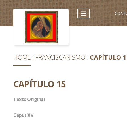
CONT
HOME
FRANCISCANISMO
CAPÍTULO 1
CAPÍTULO 15
Texto Original
Caput XV