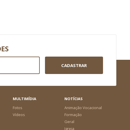
DES
CADASTRAR
MULTIMÍDIA
NOTÍCIAS
Fotos
Animação Vocacional
Vídeos
Formação
Geral
Igreja