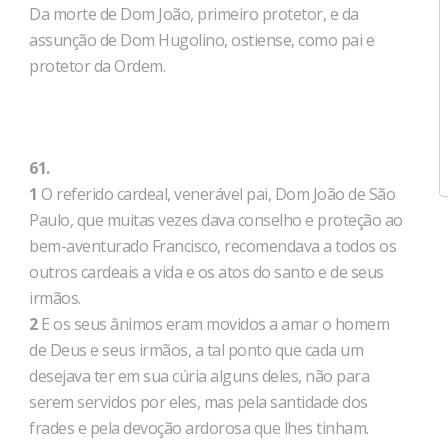
Da morte de Dom João, primeiro protetor, e da
assunção de Dom Hugolino, ostiense, como pai e
protetor da Ordem.
61.
1
O referido cardeal, venerável pai, Dom João de São
Paulo, que muitas vezes dava conselho e proteção ao
bem-aventurado Francisco, recomendava a todos os
outros cardeais a vida e os atos do santo e de seus
irmãos.
2
E os seus ânimos eram movidos a amar o homem
de Deus e seus irmãos, a tal ponto que cada um
desejava ter em sua cúria alguns deles, não para
serem servidos por eles, mas pela santidade dos
frades e pela devoção ardorosa que lhes tinham.