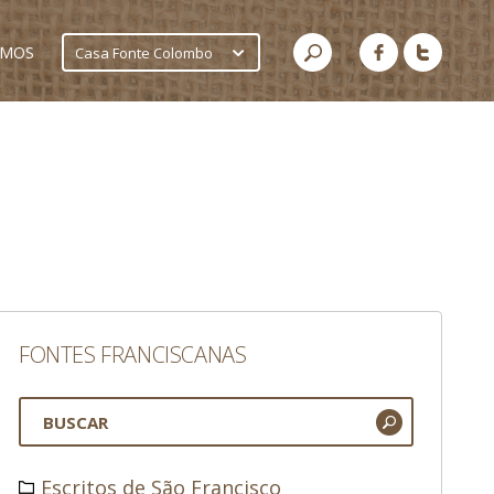
AMOS
Casa Fonte Colombo
FONTES FRANCISCANAS
Escritos de São Francisco