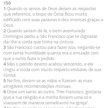
150
1
Quando os servos de Deus deram as respostas
que referimos, o bispo de Óstia ficou muito
edificado com suas palavras e deu imensas graças a
Deus.
2
Quando saíram de lá, o bem-aventurado
Domingos pediu a São Francisco que se dignasse
dar-lhe a corda que tinha na cintura.
3
São Francisco custou para fazer isso, negando-se
com tanta humildade quanta era a amizade com
que o outro fazia o pedido.
4
Mas o pedido devoto acabou vencendo, e ele
cingiu a corda com muito respeito embaixo de sua
túnica.
5
No fim, deram-se as mãos e fizeram as mais
amigáveis recomendações mútuas.
6
Disse um santo ao outro: “Frei Francisco, gostaria
que a tua religião e a minha fossem uma só e
vivessem de maneira semelhante na Igreja”.