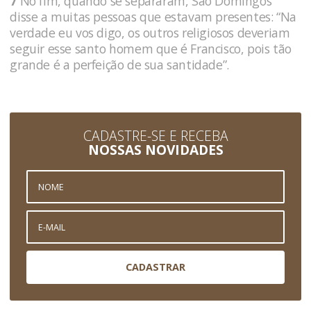
7
No fim, quando se separaram, São Domingos
disse a muitas pessoas que estavam presentes: “Na
verdade eu vos digo, os outros religiosos deveriam
seguir esse santo homem que é Francisco, pois tão
grande é a perfeição de sua santidade”.
CADASTRE-SE E RECEBA
NOSSAS NOVIDADES
CADASTRAR