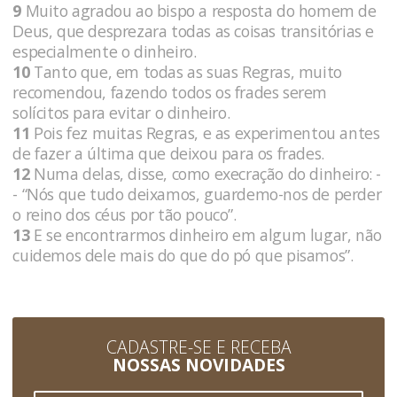
9
Muito agradou ao bispo a resposta do homem de
Deus, que desprezara todas as coisas transitórias e
especialmente o dinheiro.
10
Tanto que, em todas as suas Regras, muito
recomendou, fazendo todos os frades serem
solícitos para evitar o dinheiro.
11
Pois fez muitas Regras, e as experimentou antes
de fazer a última que deixou para os frades.
12
Numa delas, disse, como execração do dinheiro: -
- “Nós que tudo deixamos, guardemo-nos de perder
o reino dos céus por tão pouco”.
13
E se encontrarmos dinheiro em algum lugar, não
cuidemos dele mais do que do pó que pisamos”.
CADASTRE-SE E RECEBA
NOSSAS NOVIDADES