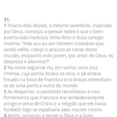
31.
1
Poucos dias depois, o mesmo sacerdote, inspirado
por Deus, começou a pensar sobre o que o bem-
aventurado Francisco tinha feito e dizia consigo
mesmo: "Não sou eu um homem miserável que,
sendo velho, cobiço e procuro as coisas deste
mundo, enquanto este jovem, por amor de Deus, os
despreza e aborrece?"
2
Na noite seguinte viu, em sonho, uma cruz
imensa, cuja ponta tocava os céus, o pé estava
fincado na boca de Francisco e os braços estendiam-
se de uma parte a outra do mundo.
3
Ao despertar, o sacerdote reconheceu e creu
firmemente que Francisco era verdadeiramente
amigo e servo de Cristo e a religião que ele havia
fundado logo se espalharia pelo mundo inteiro.
4
Assim, começou a temer a Deus e a fazer