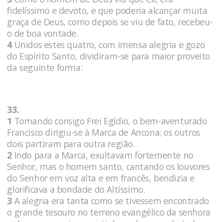
fidelíssimo e devoto, e que poderia alcançar muita
graça de Deus, como depois se viu de fato, recebeu-
o de boa vontade.
4
Unidos estes quatro, com imensa alegria e gozo
do Espírito Santo, dividiram-se para maior proveito
da seguinte forma:
33.
1
Tomando consigo Frei Egídio, o bem-aventurado
Francisco dirigiu-se à Marca de Ancona; os outros
dois partiram para outra região.
2
Indo para a Marca, exultavam fortemente no
Senhor, mas o homem santo, cantando os louvores
do Senhor em voz alta e em francês, bendizia e
glorificava a bondade do Altíssimo.
3
A alegria era tanta como se tivessem encontrado
o grande tesouro no terreno evangélico da senhora