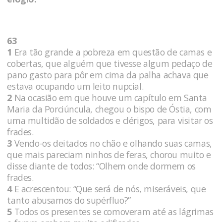
63
1
Era tão grande a pobreza em questão de camas e
cobertas, que alguém que tivesse algum pedaço de
pano gasto para pôr em cima da palha achava que
estava ocupando um leito nupcial.
2
Na ocasião em que houve um capítulo em Santa
Maria da Porciúncula, chegou o bispo de Óstia, com
uma multidão de soldados e clérigos, para visitar os
frades.
3
Vendo-os deitados no chão e olhando suas camas,
que mais pareciam ninhos de feras, chorou muito e
disse diante de todos: “Olhem onde dormem os
frades.
4
E acrescentou: “Que será de nós, miseráveis, que
tanto abusamos do supérfluo?”
5
Todos os presentes se comoveram até as lágrimas