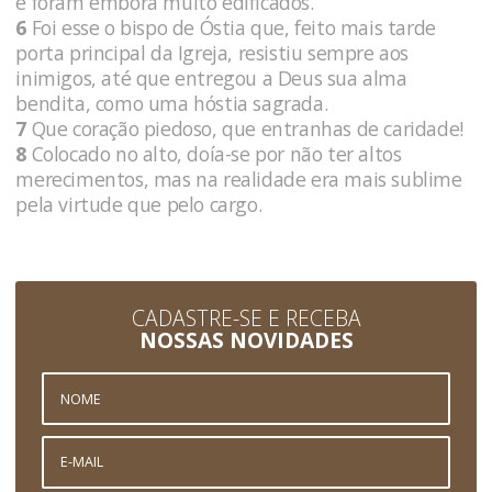
e foram embora muito edificados.
6
Foi esse o bispo de Óstia que, feito mais tarde
porta principal da Igreja, resistiu sempre aos
inimigos, até que entregou a Deus sua alma
bendita, como uma hóstia sagrada.
7
Que coração piedoso, que entranhas de caridade!
8
Colocado no alto, doía-se por não ter altos
merecimentos, mas na realidade era mais sublime
pela virtude que pelo cargo.
CADASTRE-SE E RECEBA
NOSSAS NOVIDADES