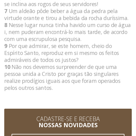
se inclina aos rogos de seus servidores!
7
Um aldeão pôde beber a água da pedra pela
virtude orante e tirou a bebida da rocha duríssima.
8
Nesse lugar nunca tinha havido um curso de água
i, nem puderam encontrá-lo mais tarde, de acordo
com uma escrupulosa pesquisa.
9
Por que admirar, se este homem, cheio do
Espírito Santo, reproduz em si mesmo os feitos
admiráveis de todos os justos?
10
Não nos devemos surpreender de que uma
pessoa unida a Cristo por graças tão singulares
realize prodígios iguais aos que foram operados
pelos outros santos.
CADASTRE-SE E RECEBA
NOSSAS NOVIDADES