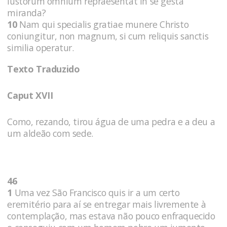
iustorum omnium repraesentat in se gesta
miranda?
10
Nam qui specialis gratiae munere Christo
coniungitur, non magnum, si cum reliquis sanctis
similia operatur.
Texto Traduzido
Caput XVII
Como, rezando, tirou água de uma pedra e a deu a
um aldeão com sede.
46
1
Uma vez São Francisco quis ir a um certo
eremitério para aí se entregar mais livremente à
contemplação, mas estava não pouco enfraquecido