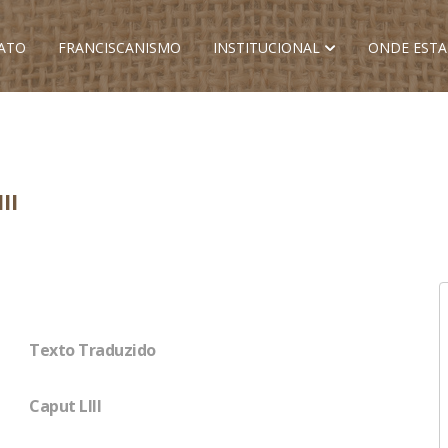
ATO
FRANCISCANISMO
INSTITUCIONAL
ONDE EST
II
Texto Traduzido
Caput LIII