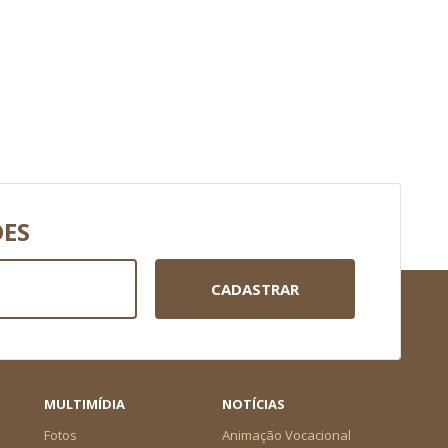
DES
CADASTRAR
MULTIMÍDIA
NOTÍCIAS
Fotos
Animação Vocacional