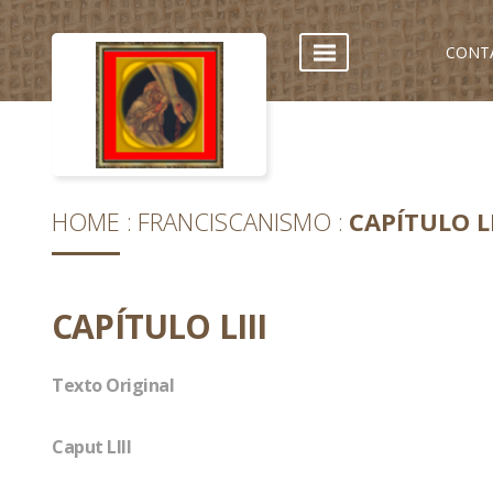
CONT
HOME
FRANCISCANISMO
CAPÍTULO LI
CAPÍTULO LIII
Texto Original
Caput LIII