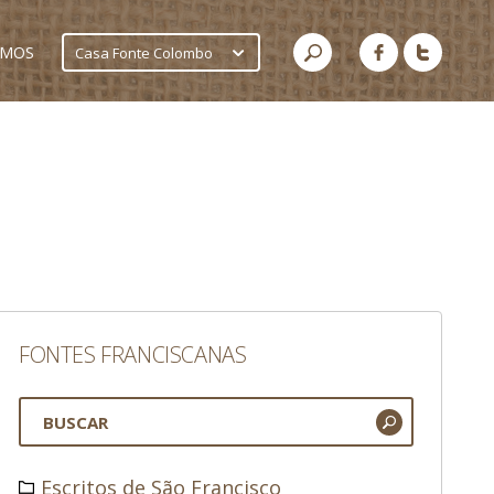
AMOS
Casa Fonte Colombo
FONTES FRANCISCANAS
Escritos de São Francisco