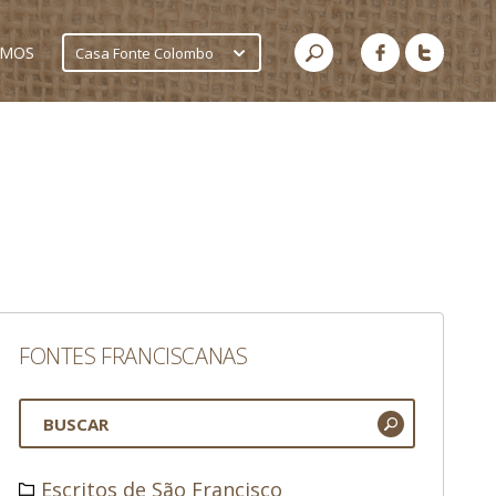
AMOS
Casa Fonte Colombo
FONTES FRANCISCANAS
Escritos de São Francisco