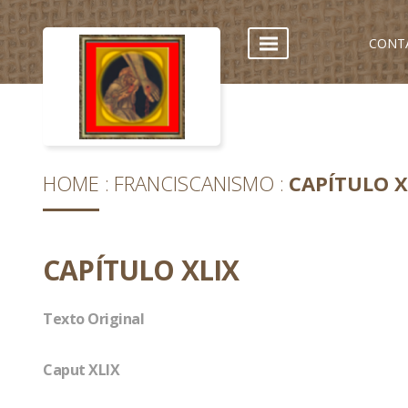
CONT
HOME
FRANCISCANISMO
CAPÍTULO X
CAPÍTULO XLIX
Texto Original
Caput XLIX