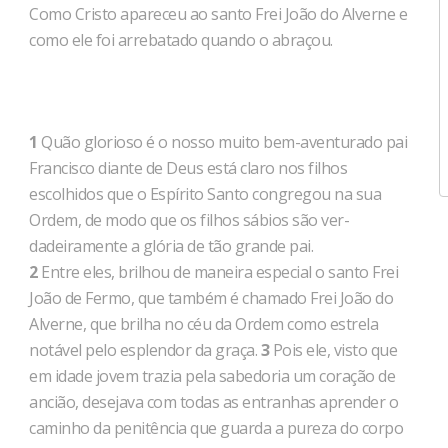
Como Cristo apareceu ao santo Frei João do Alver­ne e
como ele foi arrebatado quando o abraçou.
1
Quão glorioso é o nosso muito bem-aventurado pai
Francisco diante de Deus está claro nos filhos
escolhidos que o Espírito Santo congregou na sua
Ordem, de modo que os filhos sábios são ver­
dadeiramente a glória de tão grande pai.
2
Entre eles, brilhou de maneira especial o santo Frei
João de Fermo, que também é chamado Frei João do
Alverne, que brilha no céu da Ordem como estrela
notável pelo esplendor da graça.
3
Pois ele, visto que
em idade jovem trazia pela sabedoria um co­ração de
ancião, desejava com todas as entranhas aprender o
caminho da penitência que guarda a pureza do corpo