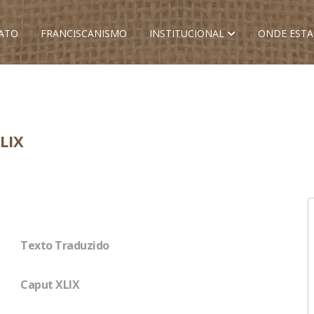
ATO
FRANCISCANISMO
INSTITUCIONAL
ONDE EST
LIX
Texto Traduzido
Caput XLIX