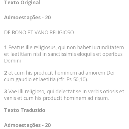
Texto Original
Admoestações - 20
DE BONO ET VANO RELIGIOSO
1
Beatus ille religiosus, qui non habet iucunditatem
et laetitiam nisi in sanctissimis eloquiis et operibus
Domini
2
et cum his producit hominem ad amorem Dei
cum gaudio et laetitia (cfr. Ps 50,10).
3
Vae illi religioso, qui delectat se in verbis otiosis et
vanis et cum his producit hominem ad risum.
Texto Traduzido
Admoestações - 20