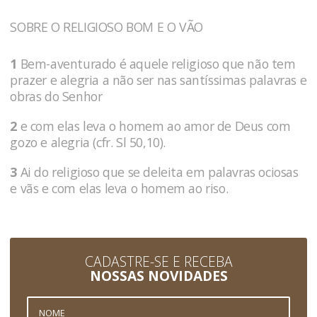
SOBRE O RELIGIOSO BOM E O VÃO
1
Bem-aventurado é aquele religioso que não tem
prazer e alegria a não ser nas santíssimas palavras e
obras do Senhor
2
e com elas leva o homem ao amor de Deus com
gozo e alegria (cfr. Sl 50,10).
3
Ai do religioso que se deleita em palavras ociosas
e vãs e com elas leva o homem ao riso.
CADASTRE-SE E RECEBA
NOSSAS NOVIDADES