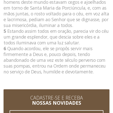
homens deste mundo estavam cegos e ajoelhados
em torno de Santa Maria da Porciúncula, e, com as
mãos juntas, o rosto voltado para o céu, em voz alta
e lacrimosa, pediam ao Senhor que se dignasse, por
sua misericórdia, iluminar a todos.
5
Estando assim todos em oração, parecia vir do céu
um grande esplendor, que descia sobre eles e a
todos iluminava com uma luz salutar.
6
Quando acordou, ele se propôs servir mais
firmemente a Deus e, pouco depois, tendo
abandonado de uma vez este século perverso com
suas pompas, entrou na Ordem onde permaneceu
no serviço de Deus, humilde e devotamente.
CADASTRE-SE E RECEBA
NOSSAS NOVIDADES