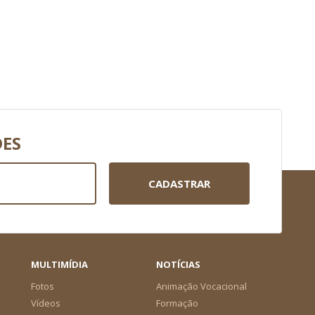
DES
CADASTRAR
MULTIMÍDIA
NOTÍCIAS
Fotos
Animação Vocacional
Vídeos
Formação