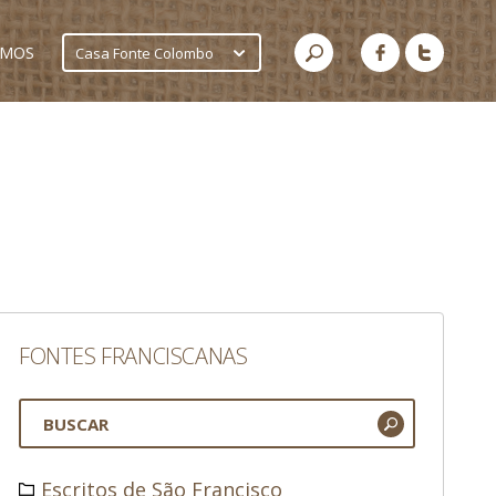
AMOS
Casa Fonte Colombo
FONTES FRANCISCANAS
Escritos de São Francisco