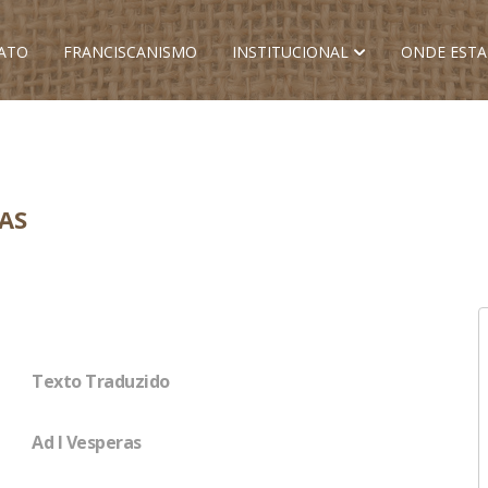
ATO
FRANCISCANISMO
INSTITUCIONAL
ONDE EST
RAS
Texto Traduzido
Ad I Vesperas