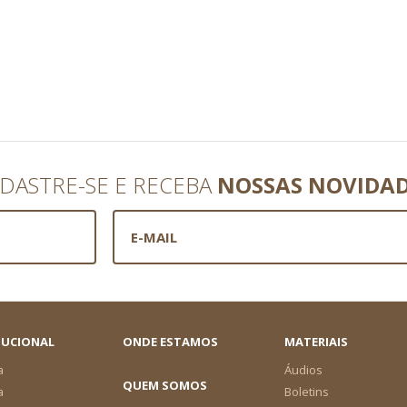
DASTRE-SE E RECEBA
NOSSAS NOVIDA
TUCIONAL
ONDE ESTAMOS
MATERIAIS
a
Áudios
QUEM SOMOS
a
Boletins