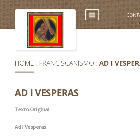
CONT
HOME
FRANCISCANISMO
AD I VESPE
AD I VESPERAS
Texto Original
Ad I Vesperas