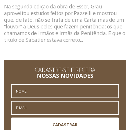
Na segunda edição da obra de Esser, Grau
aproveitou estudos feitos por Pazzelli e mostrou
que, de fato, não se trata de uma Carta mas de um
“louvor” a Deus pelos que fazem penitência: os que
chamamos de Irmãos e Irmãs da Penitência. E que o
título de Sabatier estava correto...
CADASTRE-SE E RECEBA
NOSSAS NOVIDADES
CADASTRAR