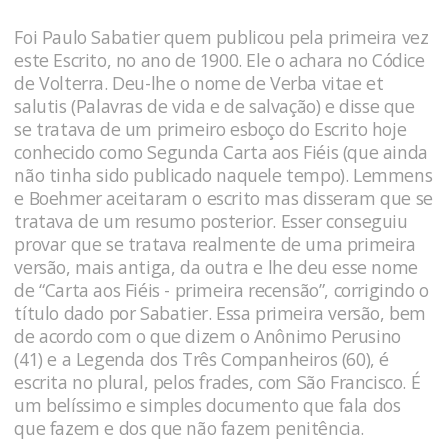
Foi Paulo Sabatier quem publicou pela primeira vez
este Escrito, no ano de 1900. Ele o achara no Códice
de Volterra. Deu-lhe o nome de Verba vitae et
salutis (Palavras de vida e de salvação) e disse que
se tratava de um primeiro esboço do Escrito hoje
conhecido como Segunda Carta aos Fiéis (que ainda
não tinha sido publicado naquele tempo). Lemmens
e Boehmer aceitaram o escrito mas disseram que se
tratava de um resumo posterior. Esser conseguiu
provar que se tratava realmente de uma primeira
versão, mais antiga, da outra e lhe deu esse nome
de “Carta aos Fiéis - primeira recensão”, corrigindo o
título dado por Sabatier. Essa primeira versão, bem
de acordo com o que dizem o Anônimo Perusino
(41) e a Legenda dos Três Companheiros (60), é
escrita no plural, pelos frades, com São Francisco. É
um belíssimo e simples documento que fala dos
que fazem e dos que não fazem penitência.