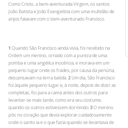
Como Cristo, a bem-aventurada Virgem, os santos
João Batista e João Evangelista com uma multidão de
anjos falavam com o bem-aventurado Francisco.
1
Quando São Francisco ainda vivia, foi recebido na
Ordem um menino, ornado com a pureza de uma
pomba e uma angélica inocência, e morava em um
pequeno lugar onde os frades, por causa da penúria,
descansavam na terra batida.
2
Um dia, São Francisco
foi àquele pequeno lugar e, à noite, depois de dizer as
completas, foi para a cama antes dos outros para
levantar-se mais tarde, como era seu costume,
quando os outros estivessem dormindo.
3
O menino
pôs no coração que devia explorar cuidadosamente
onde o santo ia e o que fazia quando se levantava de