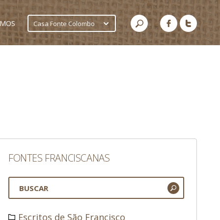
AMOS
Casa Fonte Colombo
FONTES FRANCISCANAS
Escritos de São Francisco