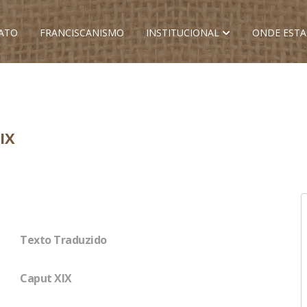
ATO
FRANCISCANISMO
INSTITUCIONAL
ONDE EST
IX
Texto Traduzido
Caput XIX