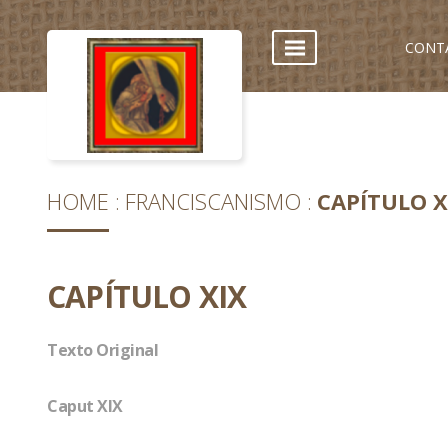
CONT
HOME
FRANCISCANISMO
CAPÍTULO X
CAPÍTULO XIX
Texto Original
Caput XIX