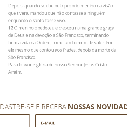
Depois, quando soube pelo próprio menino da visão
que tivera, mandou que não contasse a ninguém,
enquanto o santo fosse vivo.
12
O menino obedeceu e cresceu numa grande graça
de Deus e na devoção a São Francisco, terminando
bem a vida na Ordem, como um homem de valor. Foi
ele mesmo que contou aos frades, depois da morte de
São Francisco.
Para louvor e glória de nosso Senhor Jesus Cristo.
Amém.
DASTRE-SE E RECEBA
NOSSAS NOVIDA