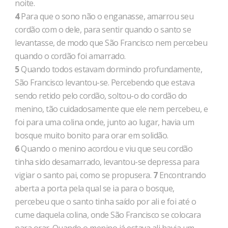
noite.
4
Para que o sono não o enganasse, amarrou seu
cordão com o dele, para sentir quando o santo se
levantasse, de modo que São Francisco nem percebeu
quando o cordão foi amarrado.
5
Quando todos estavam dormindo profundamente,
São Francisco levantou-se. Percebendo que estava
sendo retido pelo cordão, soltou-o do cordão do
menino, tão cuidadosamente que ele nem percebeu, e
foi para uma colina onde, junto ao lugar, havia um
bosque muito bonito para orar em solidão.
6
Quando o menino acordou e viu que seu cordão
tinha sido desamarrado, levantou-se depressa para
vigiar o santo pai, como se propusera.
7
Encontrando
aberta a porta pela qual se ia para o bosque,
percebeu que o santo tinha saído por ali e foi até o
cume daquela colina, onde São Francisco se colocara