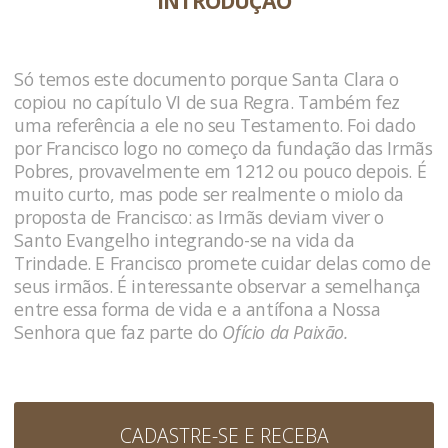
INTRODUÇÃO
Só temos este documento porque Santa Clara o
copiou no capítulo VI de sua Regra. Também fez
uma referência a ele no seu Testamento. Foi dado
por Francisco logo no começo da fundação das Irmãs
Pobres, provavelmente em 1212 ou pouco depois. É
muito curto, mas pode ser realmente o miolo da
proposta de Francisco: as Irmãs deviam viver o
Santo Evangelho integrando-se na vida da
Trindade. E Francisco promete cuidar delas como de
seus irmãos. É interessante observar a semelhança
entre essa forma de vida e a antífona a Nossa
Senhora que faz parte do
Ofício da Paixão.
CADASTRE-SE E RECEBA